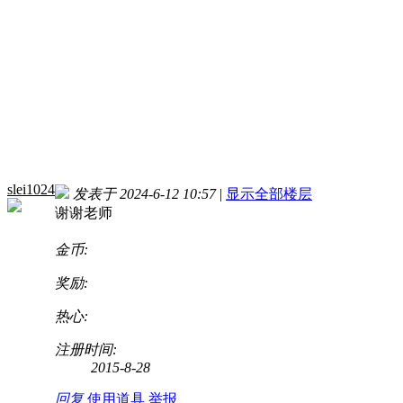
slei1024
发表于 2024-6-12 10:57
|
显示全部楼层
谢谢老师
金币:
奖励:
热心:
注册时间:
2015-8-28
回复
使用道具
举报