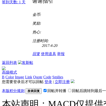
谢谢指引
签到天数: 1 天
金币:
奖励:
热心:
注册时间:
2017-4-20
回复
使用道具
举报
返回列表
高级模式
B
Color
Image
Link
Quote
Code
Smilies
您需要登录后才可以回帖
登录
|
立即注册
本版积分规则
回帖并转播
回帖后跳转到最后一
发表回复
本站声明：MACD仅提