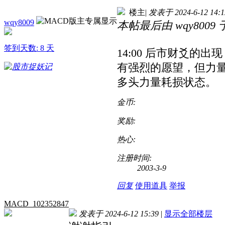
楼主
|
发表于 2024-6-12 14:1
wqy8009
本帖最后由 wqy8009 于 2
签到天数: 8 天
14:00 后市财爻的
有强烈的愿望，但力
多头力量耗损状态。
金币:
奖励:
热心:
注册时间:
2003-3-9
回复
使用道具
举报
MACD_102352847
发表于 2024-6-12 15:39
|
显示全部楼层