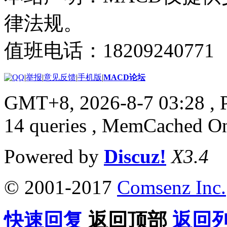
律法规。
值班电话：18209240771
|
举报
|
意见反馈
|
手机版
|
MACD论坛
GMT+8, 2026-8-7 03:28
, 
14 queries , MemCached O
Powered by
Discuz!
X3.4
© 2001-2017
Comsenz Inc.
快速回复
返回顶部
返回