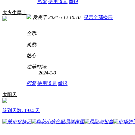
回复
使用道具
举报
大火生厚土
发表于 2024-6-12 10:10
|
显示全部楼层
金币:
奖励:
热心:
注册时间:
2024-1-3
回复
使用道具
举报
太阳天
签到天数: 1934 天