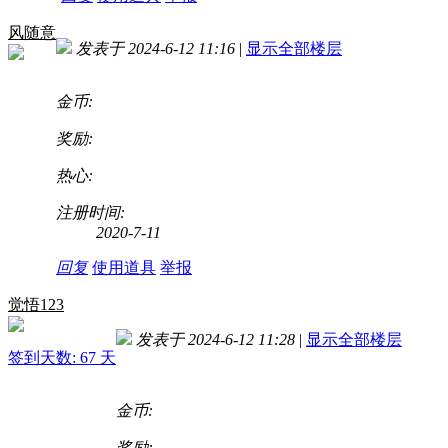
风随意
发表于 2024-6-12 11:16
|
显示全部楼层
金币:
奖励:
热心:
注册时间:
2020-7-11
回复
使用道具
举报
觉悟123
发表于 2024-6-12 11:28
|
显示全部楼层
签到天数: 67 天
金币:
奖励: