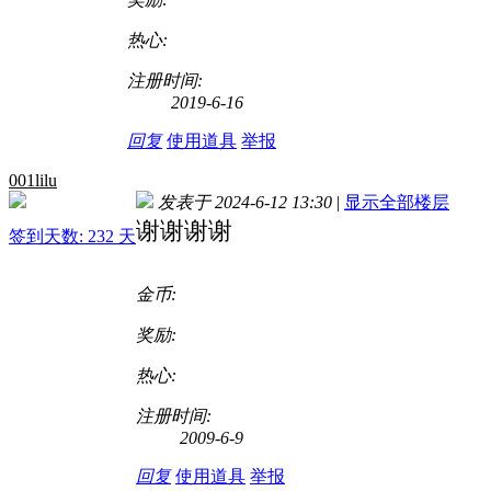
热心:
注册时间:
2019-6-16
回复
使用道具
举报
001lilu
发表于 2024-6-12 13:30
|
显示全部楼层
谢谢谢谢
签到天数: 232 天
金币:
奖励:
热心:
注册时间:
2009-6-9
回复
使用道具
举报