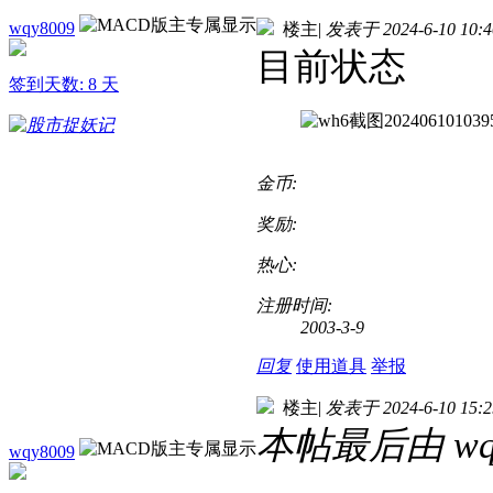
wqy8009
楼主
|
发表于 2024-6-10 10:4
目前状态
签到天数: 8 天
金币:
奖励:
热心:
注册时间:
2003-3-9
回复
使用道具
举报
楼主
|
发表于 2024-6-10 15:2
本帖最后由 wqy80
wqy8009