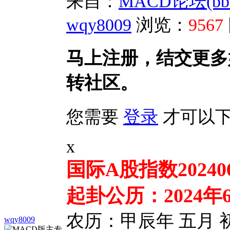
来自：
MACD论坛(bbs.s
wqy8009
浏览：
9567
马上注册，结交更多
转社区。
您需要
登录
才可以下
x
国际A股指数20240
起卦公历：2024年6
农历：甲辰年 五月 
wqy8009