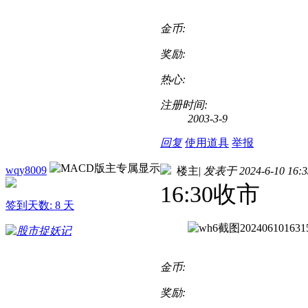
金币:
奖励:
热心:
注册时间:
2003-3-9
回复
使用道具
举报
wqy8009
楼主
|
发表于 2024-6-10 16:3
16:30收市
签到天数: 8 天
金币:
奖励: