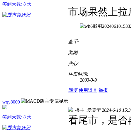
签到天数: 8 天
市场果然上拉
金币:
奖励:
热心:
注册时间:
2003-3-9
回复
使用道具
举报
wqy8009
楼主
|
发表于 2024-6-10 15:3
签到天数: 8 天
看尾市，是否