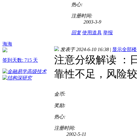
热心:
注册时间:
2003-3-9
回复
使用道具
举报
海海
发表于 2024-6-10 16:38
|
显示全部楼
注意分级解读 ：
签到天数: 715 天
靠性不足，风险
金币:
奖励:
热心:
注册时间:
2002-5-11