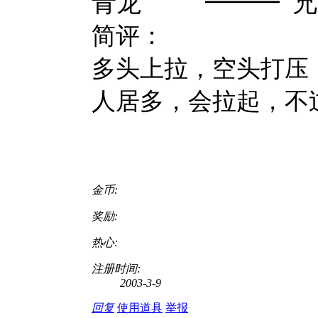
青龙 ━━━ 兄
简评：
多头上拉，空头打压
人居多，会拉起，不
金币:
奖励:
热心:
注册时间:
2003-3-9
回复
使用道具
举报