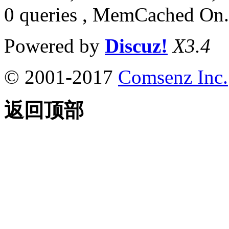
0 queries , MemCached On.
Powered by
Discuz!
X3.4
© 2001-2017
Comsenz Inc.
返回顶部