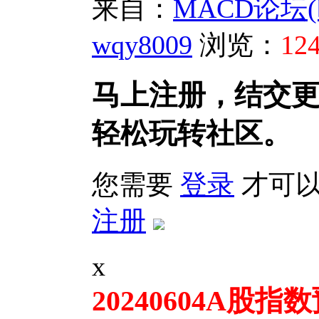
来自：
MACD论坛(bbs
wqy8009
浏览：
12
马上注册，结交
轻松玩转社区。
您需要
登录
才可以
注册
x
20240604A
股指数