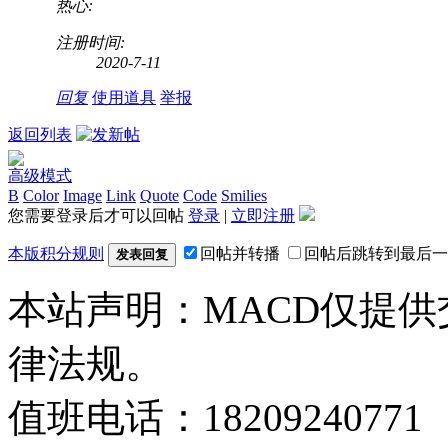
热心:
注册时间:
2020-7-11
回复
使用道具
举报
返回列表
高级模式
B
Color
Image
Link
Quote
Code
Smilies
您需要登录后才可以回帖
登录
|
立即注册
本版积分规则
回帖并转播
回帖后跳转到最后一
发表回复
本站声明：MACD仅提
律法规。
值班电话：18209240771