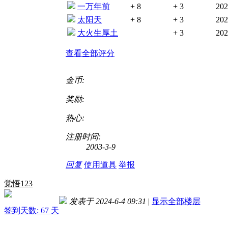
一万年前
+ 8
+ 3
202
太阳天
+ 8
+ 3
202
大火生厚土
+ 3
202
查看全部评分
金币:
奖励:
热心:
注册时间:
2003-3-9
回复
使用道具
举报
觉悟123
发表于 2024-6-4 09:31
|
显示全部楼层
签到天数: 67 天