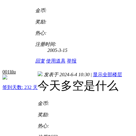
金币:
奖励:
热心:
注册时间:
2005-3-15
回复
使用道具
举报
001lilu
发表于 2024-6-4 10:30
|
显示全部楼层
今天多空是什么
签到天数: 232 天
金币:
奖励:
热心: