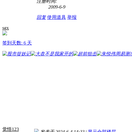
注册时间:
2009-6-9
回复
使用道具
举报
sgx
签到天数: 6 天
觉悟123
发表于 2024-6-4 14:33
|
显示全部楼层