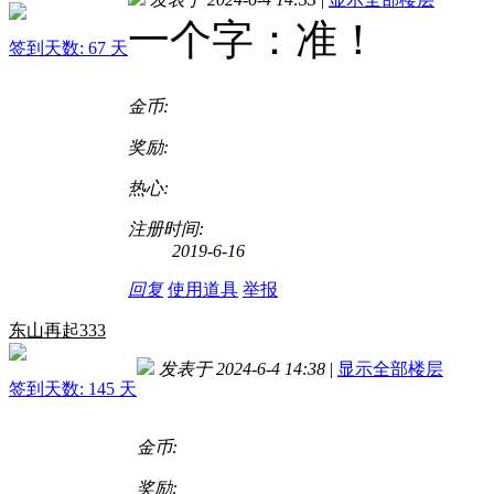
一个字：准！
签到天数: 67 天
金币:
奖励:
热心:
注册时间:
2019-6-16
回复
使用道具
举报
东山再起333
发表于 2024-6-4 14:38
|
显示全部楼层
签到天数: 145 天
金币:
奖励: