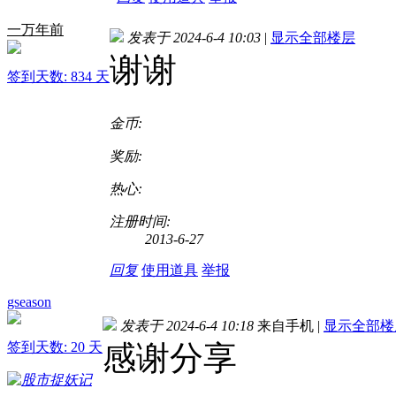
一万年前
发表于 2024-6-4 10:03
|
显示全部楼层
谢谢
签到天数: 834 天
金币:
奖励:
热心:
注册时间:
2013-6-27
回复
使用道具
举报
gseason
发表于 2024-6-4 10:18
来自手机
|
显示全部楼
签到天数: 20 天
感谢分享