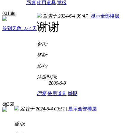
回复
使用道具
举报
001lilu
发表于 2024-6-4 09:47
|
显示全部楼层
谢谢
签到天数: 232 天
金币:
奖励:
热心:
注册时间:
2009-6-9
回复
使用道具
举报
dg369
发表于 2024-6-4 09:51
|
显示全部楼层
金币: