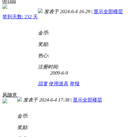
001lilu
发表于 2024-6-4 16:29
|
显示全部楼层
签到天数: 232 天
金币:
奖励:
热心:
注册时间:
2009-6-9
回复
使用道具
举报
风随意
发表于 2024-6-4 17:38
|
显示全部楼层
金币:
奖励: