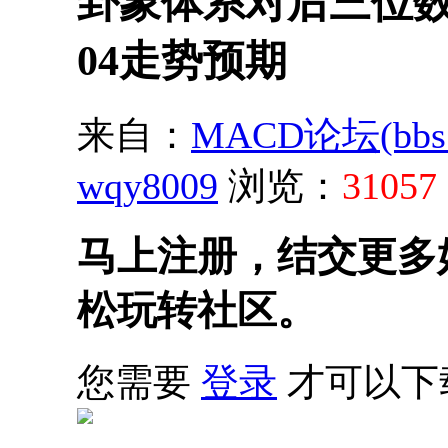
卦象体系对后三位数代
04走势预期
来自：
MACD论坛(bbs.s
wqy8009
浏览：
31057
马上注册，结交更多
松玩转社区。
您需要
登录
才可以下