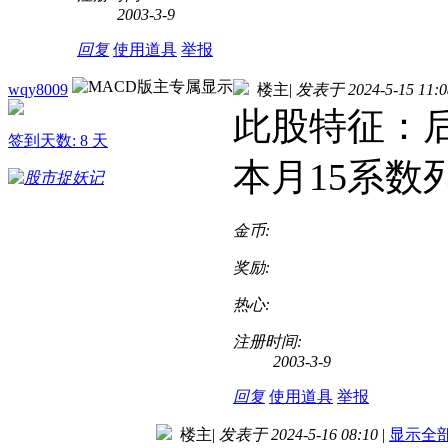
2003-3-9
回复
使用道具
举报
wqy8009
楼主
|
发表于 2024-5-15 11:0
此股特征：后
签到天数: 8 天
本月15系
金币:
奖励:
热心:
注册时间:
2003-3-9
回复
使用道具
举报
楼主
|
发表于 2024-5-16 08:10
|
显示全