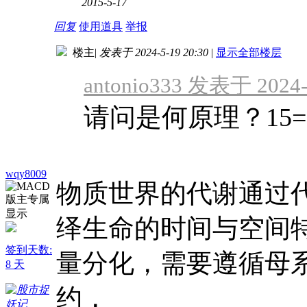
2015-5-17
回复
使用道具
举报
楼主
|
发表于 2024-5-19 20:30
|
显示全部楼层
antonio333 发表于 2024-
请问是何原理？15
wqy8009
物质世界的代谢通过
绎生命的时间与空间
签到天数:
量分化，需要遵循母系
8 天
约，