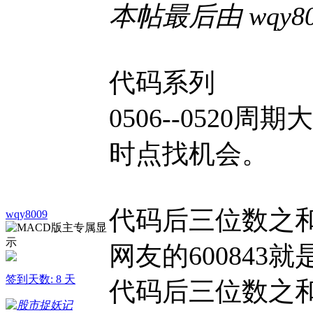
本帖最后由 wqy8009
代码系列
0506--052
时点找机会。
代码后三位数之和为1
wqy8009
网友的600843
签到天数: 8 天
代码后三位数之和为1