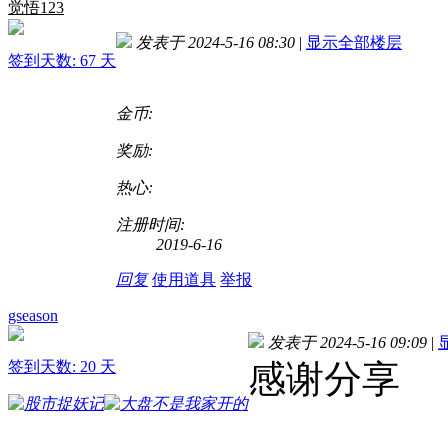
觉悟123
发表于 2024-5-16 08:30
|
显示全部楼层
签到天数: 67 天
金币:
奖励:
热心:
注册时间:
2019-6-16
回复
使用道具
举报
gseason
发表于 2024-5-16 09:09
|
签到天数: 20 天
感谢分享