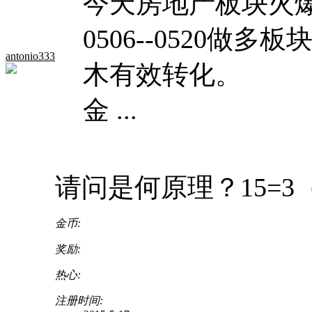
今天房地产板块火
0506--0520
antonio333
木有效转化。
金 ...
请问是何原理？15=3
金币:
奖励:
热心:
注册时间: