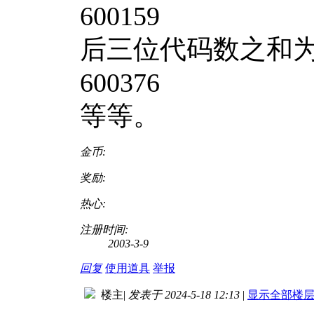
600159
后三位代码数之和为
600376
等等。
金币:
奖励:
热心:
注册时间:
2003-3-9
回复
使用道具
举报
楼主
|
发表于 2024-5-18 12:13
|
显示全部楼