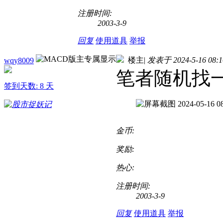
注册时间:
2003-3-9
回复
使用道具
举报
楼主
|
发表于 2024-5-16 08:1
wqy8009
笔者随机找
签到天数: 8 天
金币:
奖励:
热心:
注册时间:
2003-3-9
回复
使用道具
举报