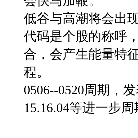
会快马加鞭。
低谷与高潮将会出
代码是个股的称呼
合，会产生能量特
程。
0506--0520周
15.16.04等进一