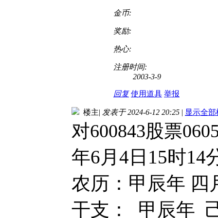
金币:
奖励:
热心:
注册时间:
2003-3-9
回复
使用道具
举报
楼主
|
发表于 2024-6-12 20:25
|
显示全部
对600843股票060
年6月4日15时14
农历：甲辰年 四
干支： 甲辰年 