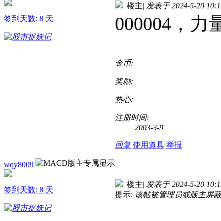
楼主
|
发表于 2024-5-20 10:1
000004，
签到天数: 8 天
金币:
奖励:
热心:
注册时间:
2003-3-9
回复
使用道具
举报
wqy8009
楼主
|
发表于 2024-5-20 10:1
签到天数: 8 天
提示:
该帖被管理员或版主屏