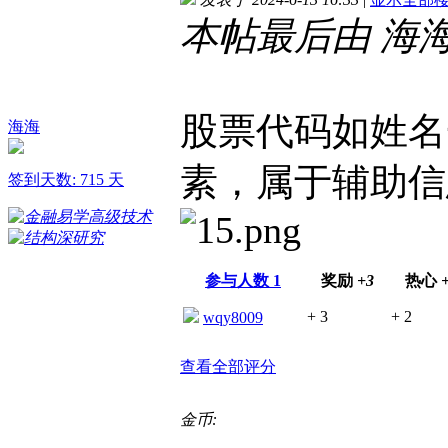
本帖最后由 海海 于 
股票代码如姓名
海海
素，属于辅助信
签到天数: 715 天
参与人数
1
奖励
+3
热心
+ 3
+ 2
wqy8009
查看全部评分
金币: