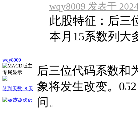
wqy8009 发表于 2024-
此股特征：后三位
本月15系数列大
wqy8009
后三位代码系数和为
象将发生改变。052
签到天数: 8 天
问。