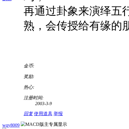
再通过卦象来演绎五
熟，会传授给有缘的
金币:
奖励:
热心:
注册时间:
2003-3-9
回复
使用道具
举报
wqy8009