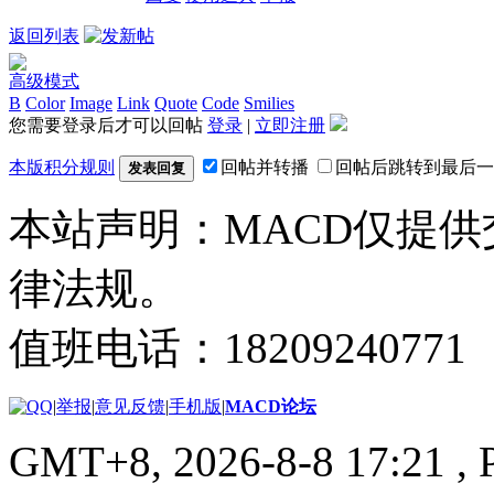
返回列表
高级模式
B
Color
Image
Link
Quote
Code
Smilies
您需要登录后才可以回帖
登录
|
立即注册
本版积分规则
回帖并转播
回帖后跳转到最后一
发表回复
本站声明：MACD仅提
律法规。
值班电话：18209240771
|
举报
|
意见反馈
|
手机版
|
MACD论坛
GMT+8, 2026-8-8 17:21
, 