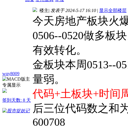
楼主
|
发表于 2024-5-17 16:10
|
显示全部楼层
今天房地产板块火
0506--0520
有效转化。
金板块本周0513-
wqy8009
量弱。
代码+土板块+时间
签到天数: 8 天
后三位代码数之和为
600708