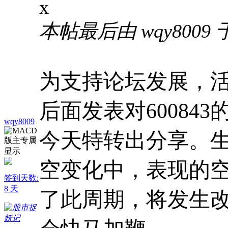
x
本帖最后由 wqy8009 于 2
为支持论坛发展，
后面发表对60084
wqy8009
今天特转出分享。
空变化中，表现的
签到天数:
8 天
了此周期，将发生