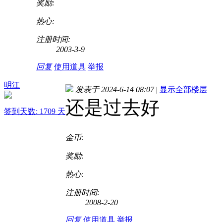
奖励:
热心:
注册时间:
2003-3-9
回复
使用道具
举报
明江
发表于 2024-6-14 08:07
|
显示全部楼层
还是过去好
签到天数: 1709 天
金币:
奖励:
热心:
注册时间:
2008-2-20
回复
使用道具
举报