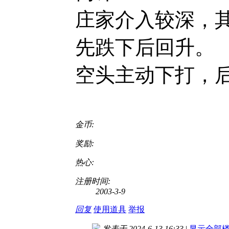
庄家介入较深，
先跌下后回升。
空头主动下打，
金币:
奖励:
热心:
注册时间:
2003-3-9
回复
使用道具
举报
发表于 2024-6-13 16:33
|
显示全部