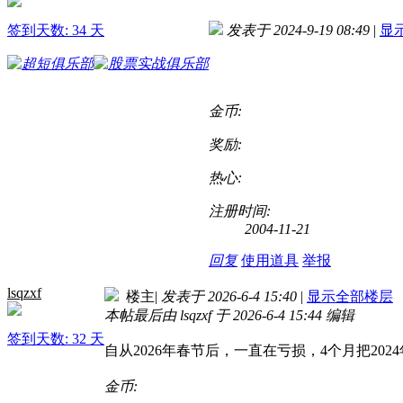
签到天数: 34 天
发表于 2024-9-19 08:49
|
显
金币:
奖励:
热心:
注册时间:
2004-11-21
回复
使用道具
举报
lsqzxf
楼主
|
发表于 2026-6-4 15:40
|
显示全部楼层
本帖最后由 lsqzxf 于 2026-6-4 15:44 编辑
签到天数: 32 天
自从2026年春节后，一直在亏损，4个月把2024
金币: