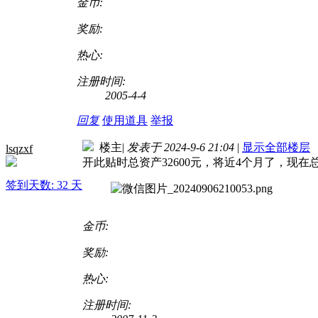
金币:
奖励:
热心:
注册时间:
2005-4-4
回复
使用道具
举报
楼主
|
发表于 2024-9-6 21:04
|
显示全部楼层
lsqzxf
开此贴时总资产32600元，将近4个月了，现在总资
签到天数: 32 天
金币:
奖励:
热心:
注册时间: