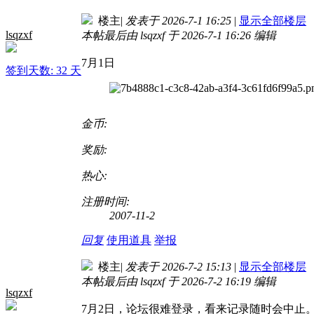
楼主
|
发表于 2026-7-1 16:25
|
显示全部楼层
lsqzxf
本帖最后由 lsqzxf 于 2026-7-1 16:26 编辑
7月1日
签到天数: 32 天
金币:
奖励:
热心:
注册时间:
2007-11-2
回复
使用道具
举报
楼主
|
发表于 2026-7-2 15:13
|
显示全部楼层
本帖最后由 lsqzxf 于 2026-7-2 16:19 编辑
lsqzxf
7月2日，论坛很难登录，看来记录随时会中止