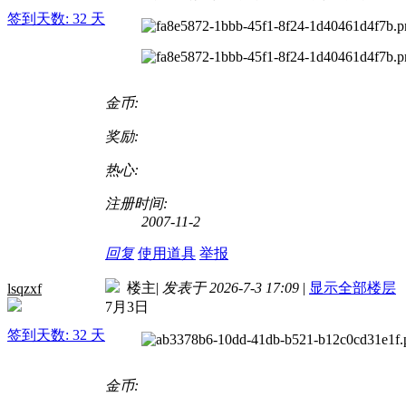
签到天数: 32 天
金币:
奖励:
热心:
注册时间:
2007-11-2
回复
使用道具
举报
楼主
|
发表于 2026-7-3 17:09
|
显示全部楼层
lsqzxf
7月3日
签到天数: 32 天
金币: