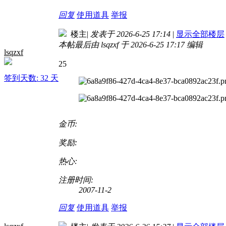
回复
使用道具
举报
楼主
|
发表于 2026-6-25 17:14
|
显示全部楼层
本帖最后由 lsqzxf 于 2026-6-25 17:17 编辑
lsqzxf
25
签到天数: 32 天
金币:
奖励:
热心:
注册时间:
2007-11-2
回复
使用道具
举报