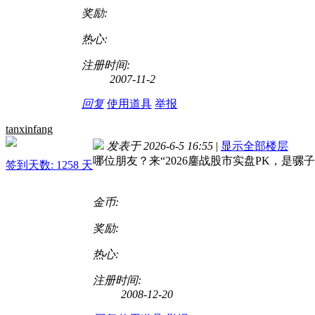
奖励:
热心:
注册时间:
2007-11-2
回复
使用道具
举报
tanxinfang
发表于 2026-6-5 16:55
|
显示全部楼层
哪位朋友？来“2026鏖战股市实盘PK，是骡
签到天数: 1258 天
金币:
奖励:
热心:
注册时间:
2008-12-20