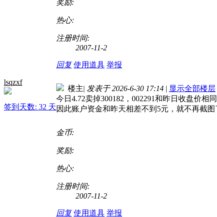
奖励:
热心:
注册时间:
2007-11-2
回复
使用道具
举报
lsqzxf
楼主
|
发表于 2026-6-30 17:14
|
显示全部楼层
今日4.72卖掉300182，002291和昨日收盘
签到天数: 32 天
因此账户资金和昨天相差不到5元，就不再截图
金币:
奖励:
热心:
注册时间:
2007-11-2
回复
使用道具
举报