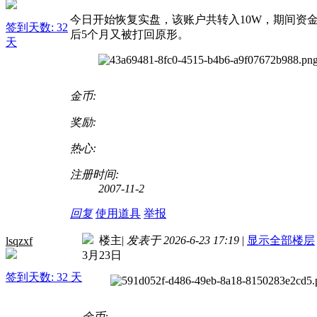
今日开始恢复实盘，该账户共转入10W，期间资金
签到天数: 32
后5个月又被打回原形。
天
金币:
奖励:
热心:
注册时间:
2007-11-2
回复
使用道具
举报
楼主
|
发表于 2026-6-23 17:19
|
显示全部楼层
lsqzxf
3月23日
签到天数: 32 天
金币: