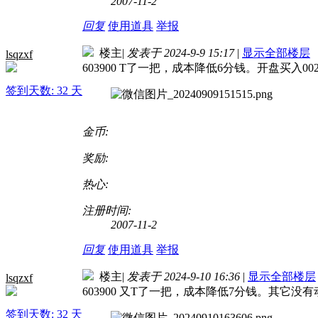
2007-11-2
回复
使用道具
举报
楼主
|
发表于 2024-9-9 15:17
|
显示全部楼层
lsqzxf
603900 T了一把，成本降低6分钱。开盘买入00
签到天数: 32 天
金币:
奖励:
热心:
注册时间:
2007-11-2
回复
使用道具
举报
楼主
|
发表于 2024-9-10 16:36
|
显示全部楼层
lsqzxf
603900 又T了一把，成本降低7分钱。其它没有
签到天数: 32 天