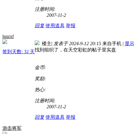
注册时间:
2007-11-2
回复
使用道具
举报
lsqzxf
楼主
|
发表于 2024-9-12 20:15
来自手机
|
显
找到组织了，在天空彩虹的帖子里实盘
签到天数: 32 天
金币:
奖励:
热心:
注册时间:
2007-11-2
回复
使用道具
举报
游击将军