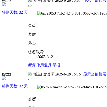
lsqzxf
楼主
|
发表于 2026-6-26 15:37
|
显示全部楼层
26
签到天数: 32 天
金币:
奖励:
热心:
注册时间:
2007-11-2
回复
使用道具
举报
lsqzxf
楼主
|
发表于 2026-6-29 16:16
|
显示全部楼层
29
签到天数: 32 天
金币: