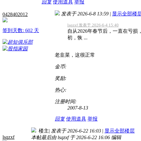
回复
使用道具
举报
发表于 2026-6-8 13:59
|
显示全部楼
0428402012
lsqzxf 发表于 2026-6-4 15:40
签到天数: 602 天
自从2026年春节后，一直在亏损，
初，恢 ...
老韭菜，这很正常
金币:
奖励:
热心:
注册时间:
2007-8-13
回复
使用道具
举报
楼主
|
发表于 2026-6-22 16:03
|
显示全部楼层
lsqzxf
本帖最后由 lsqzxf 于 2026-6-22 16:06 编辑