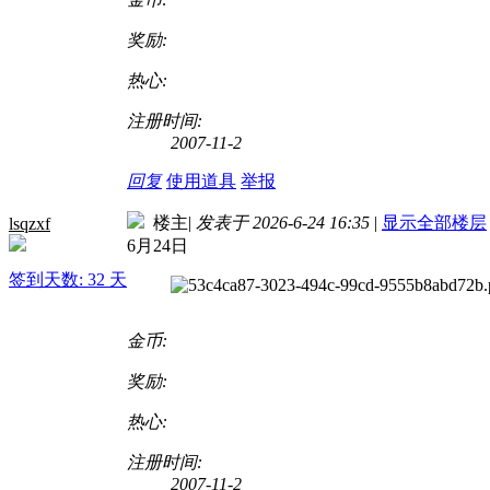
奖励:
热心:
注册时间:
2007-11-2
回复
使用道具
举报
楼主
|
发表于 2026-6-24 16:35
|
显示全部楼层
lsqzxf
6月24日
签到天数: 32 天
金币:
奖励:
热心:
注册时间:
2007-11-2