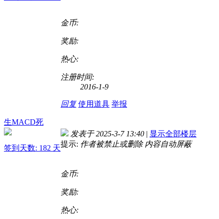
金币:
奖励:
热心:
注册时间:
2016-1-9
回复
使用道具
举报
生MACD死
发表于 2025-3-7 13:40
|
显示全部楼层
提示:
作者被禁止或删除 内容自动屏蔽
签到天数: 182 天
金币:
奖励:
热心: