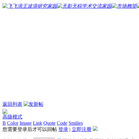
返回列表
高级模式
B
Color
Image
Link
Quote
Code
Smilies
您需要登录后才可以回帖
登录
|
立即注册