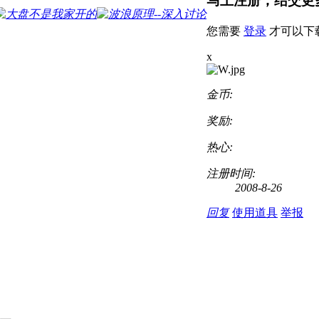
马上注册，结交更
您需要
登录
才可以下
x
金币:
奖励:
热心:
注册时间:
2008-8-26
回复
使用道具
举报