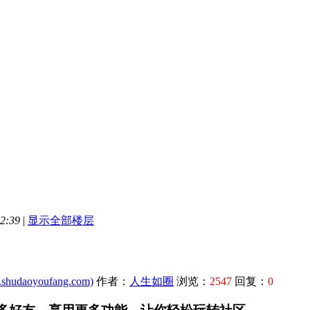
2:39
|
显示全部楼层
udaoyoufang.com)
作者：
人生如圈
浏览：
2547
回复：
0