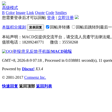
高级模式
B
Color
Image
Link
Quote
Code
Smilies
您需要登录后才可以回帖
登录
|
立即注册
本版积分规则
回帖并转播
回帖后跳转到最后一
发表回复
本站声明：MACD仅提供交流平台，请交流人员遵守法律法规
值班电话：18209240771 微信：35550268
|
举报
|
意见反馈
|
手机版
|
MACD论坛
GMT+8, 2026-8-9 07:18
, Processed in 0.038881 second(s), 11 que
Powered by
Discuz!
X3.4
© 2001-2017
Comsenz Inc.
快速回复
返回顶部
返回列表