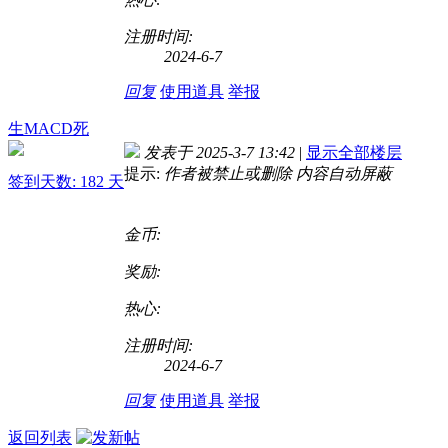
注册时间:
2024-6-7
回复
使用道具
举报
生MACD死
发表于 2025-3-7 13:42
|
显示全部楼层
提示:
作者被禁止或删除 内容自动屏蔽
签到天数: 182 天
金币:
奖励:
热心:
注册时间:
2024-6-7
回复
使用道具
举报
返回列表