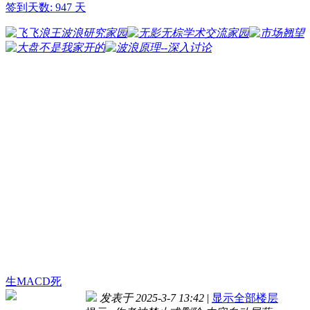
签到天数: 947 天
生MACD死
发表于 2025-3-7 13:42
|
显示全部楼层