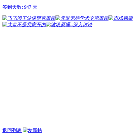
签到天数: 947 天
返回列表