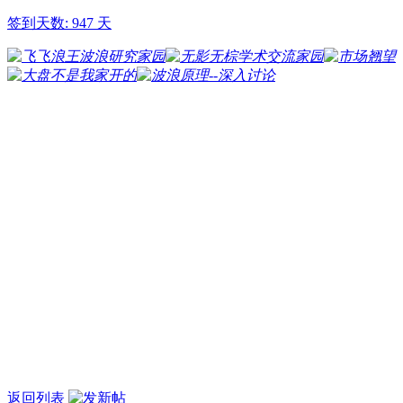
签到天数: 947 天
返回列表