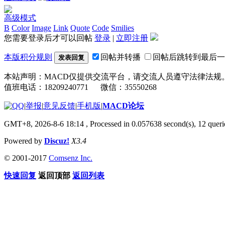
高级模式
B
Color
Image
Link
Quote
Code
Smilies
您需要登录后才可以回帖
登录
|
立即注册
本版积分规则
回帖并转播
回帖后跳转到最后一
发表回复
本站声明：MACD仅提供交流平台，请交流人员遵守法律法规
值班电话：18209240771 微信：35550268
|
举报
|
意见反馈
|
手机版
|
MACD论坛
GMT+8, 2026-8-6 18:14
, Processed in 0.057638 second(s), 12 que
Powered by
Discuz!
X3.4
© 2001-2017
Comsenz Inc.
快速回复
返回顶部
返回列表