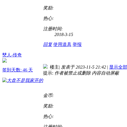
奖励:
热心:
注册时间:
2018-3-15
回复
使用道具
举报
僰人-传奇
楼主
|
发表于 2023-11-5 21:42
|
显示全
签到天数: 46 天
提示:
作者被禁止或删除 内容自动屏蔽
金币:
奖励:
热心:
注册时间: