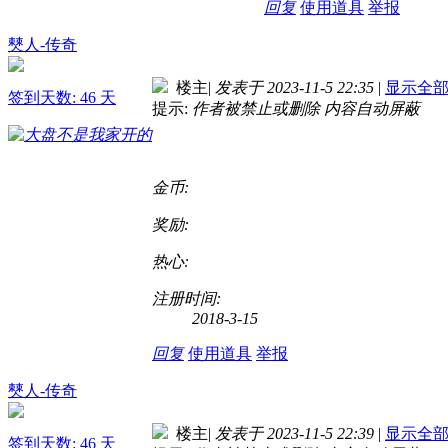
回复
使用道具
举报
僰人-传奇
楼主
|
发表于 2023-11-5 22:35
|
显示全
签到天数: 46 天
提示:
作者被禁止或删除 内容自动屏蔽
金币:
奖励:
热心:
注册时间:
2018-3-15
回复
使用道具
举报
僰人-传奇
楼主
|
发表于 2023-11-5 22:39
|
显示全
签到天数: 46 天