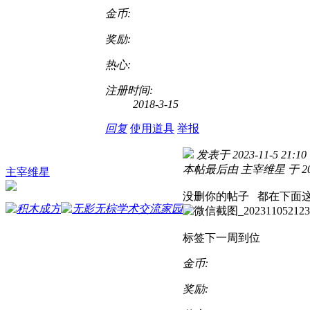
金币:
奖励:
热心:
注册时间:
2018-3-15
回复
使用道具
举报
发表于 2023-11-5 21:10
本帖最后由 主宰维星 于 2023-
主宰维星
没删你的帖子 都在下面
标签下一周到位
金币:
奖励: