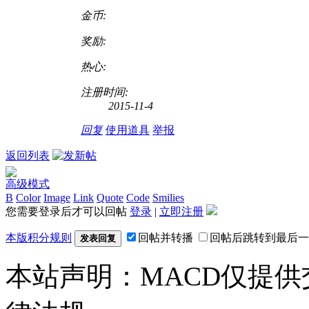
金币:
奖励:
热心:
注册时间:
2015-11-4
回复
使用道具
举报
返回列表
高级模式
B
Color
Image
Link
Quote
Code
Smilies
您需要登录后才可以回帖
登录
|
立即注册
本版积分规则
回帖并转播
回帖后跳转到最后一
发表回复
本站声明：MACD仅提