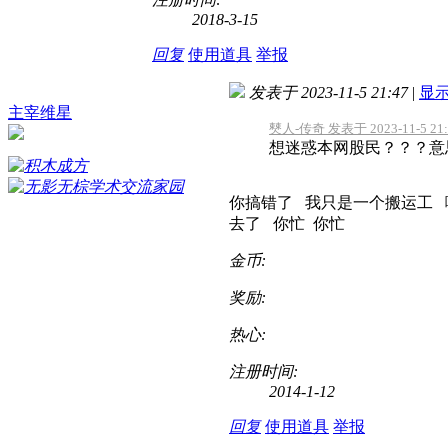
2018-3-15
回复
使用道具
举报
发表于 2023-11-5 21:47
|
显
主宰维星
僰人-传奇 发表于 2023-11-5 21:
想迷惑本网股民？？？意
你搞错了 我只是一个搬运工 
去了 你忙 你忙
金币:
奖励:
热心:
注册时间:
2014-1-12
回复
使用道具
举报