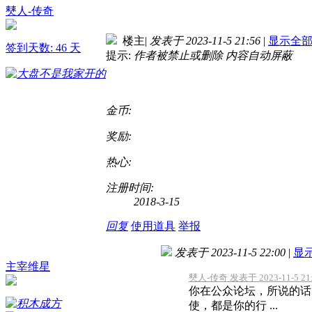
僰人-传奇
楼主
|
发表于 2023-11-5 21:56
|
显示全
签到天数: 46 天
提示:
作者被禁止或删除 内容自动屏蔽
金币:
奖励:
热心:
注册时间:
2018-3-15
回复
使用道具
举报
发表于 2023-11-5 22:00
|
显
主宰维星
僰人-传奇 发表于 2023-11-5 21
你在公众论坛，所说的话
使，都是你的行 ...