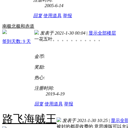
2005-6-14
回复
使用道具
举报
南极北极和赤道
发表于 2021-1-30 00:04
|
显示全部楼层
一花五叶。。。。。。。。。。。
签到天数: 9 天
金币:
奖励:
热心:
注册时间:
2019-4-19
回复
使用道具
举报
路飞海贼王
发表于 2021-1-30 10:25
|
显示全
被封的都是收费的 意思缠版可以允