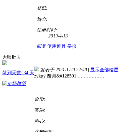
奖励:
热心:
注册时间:
2019-4-13
回复
使用道具
举报
大喂肚夫
发表于 2021-1-29 22:49
|
显示全部楼层
签到天数: 34 天
zykgy 谢谢&#128591;
………………
金币:
奖励:
热心:
注册时间: