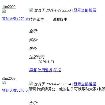
siim2009
发表于 2021-1-29 22:33
|
显示全部楼层
签到天数: 270 天
歧路牵羊， 谢谢版主
金币:
奖励:
热心:
注册时间:
2019-4-13
回复
使用道具
举报
siim2009
发表于 2021-1-29 22:34
|
显示全部楼层
请斑竹解禁觉公，他的帖子可以帮助大家对缠
签到天数: 270 天
金币: