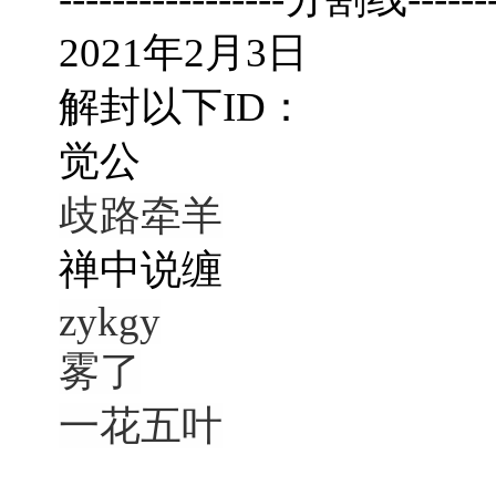
2021年2月3日
解封以下ID：
觉公
歧路牵羊
禅中说缠
zykgy
雾了
一花五叶