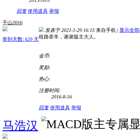
2015-10-3
回复
使用道具
举报
千山2016
发表于 2021-1-29 16:15
来自手机
|
显示全部
歧路牵羊，谢谢版主大人。
签到天数: 629 天
金币:
奖励:
热心:
注册时间:
2016-8-16
回复
使用道具
举报
马浩汉