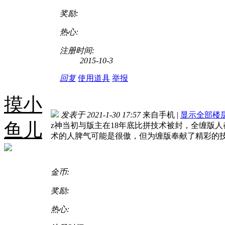
奖励:
热心:
注册时间:
2015-10-3
回复
使用道具
举报
摸小
发表于 2021-1-30 17:57
来自手机
|
显示全部楼
鱼儿
z神当初与版主在18年底比拼技术被封，全缠版
术的人脾气可能是很傲，但为缠版奉献了精彩的
金币:
奖励:
热心: