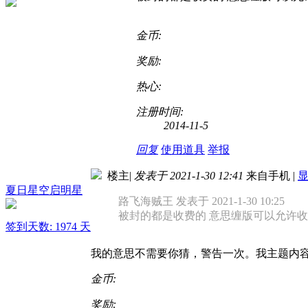
金币:
奖励:
热心:
注册时间:
2014-11-5
回复
使用道具
举报
楼主
|
发表于 2021-1-30 12:41
来自手机
|
夏日星空启明星
路飞海贼王 发表于 2021-1-30 10:25
被封的都是收费的 意思缠版可以允许
签到天数: 1974 天
我的意思不需要你猜，警告一次。我主题内
金币:
奖励: