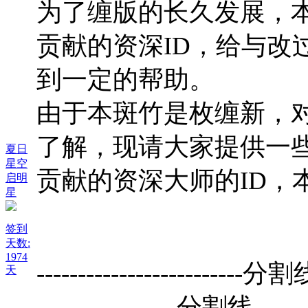
为了缠版的长久发展，
贡献的资深ID，给与改
到一定的帮助。
由于本斑竹是枚缠新，
了解，现请大家提供一
夏日
星空
贡献的资深大师的ID，
启明
星
签到
天数:
1974
-------------------------分割
天
-----------------分割线--------