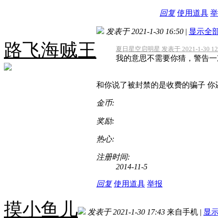
回复
使用道具
举
发表于 2021-1-30 16:50
|
显示全
路飞海贼王
夏日星空启明星 发表于 2021-1-30 12
我的意思不需要你猜，警告一
和你说了被封禁的是收费的骗子 你
金币:
奖励:
热心:
注册时间:
2014-11-5
回复
使用道具
举报
摸小鱼儿
发表于 2021-1-30 17:43
来自手机
|
显