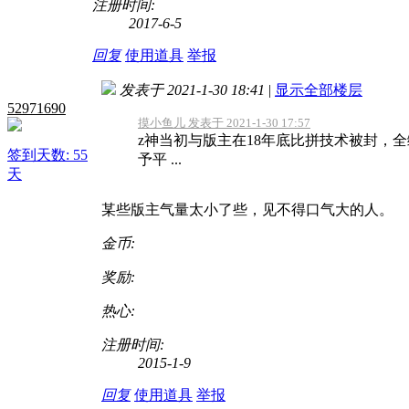
注册时间:
2017-6-5
回复
使用道具
举报
发表于 2021-1-30 18:41
|
显示全部楼层
52971690
摸小鱼儿 发表于 2021-1-30 17:57
z神当初与版主在18年底比拼技术被封，
签到天数: 55
予平 ...
天
某些版主气量太小了些，见不得口气大的人。
金币:
奖励:
热心:
注册时间:
2015-1-9
回复
使用道具
举报