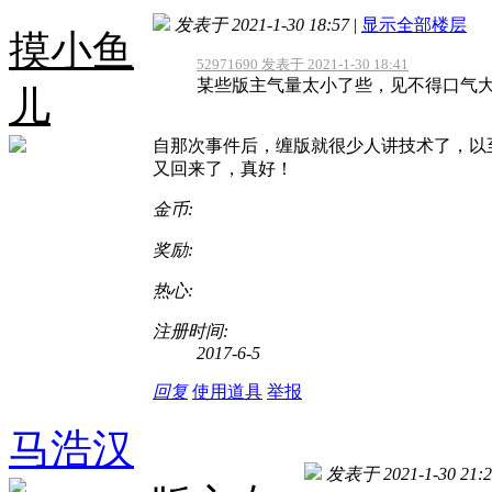
发表于 2021-1-30 18:57
|
显示全部楼层
摸小鱼
52971690 发表于 2021-1-30 18:41
某些版主气量太小了些，见不得口气
儿
自那次事件后，缠版就很少人讲技术了，以
又回来了，真好！
金币:
奖励:
热心:
注册时间:
2017-6-5
回复
使用道具
举报
马浩汉
发表于 2021-1-30 21:2