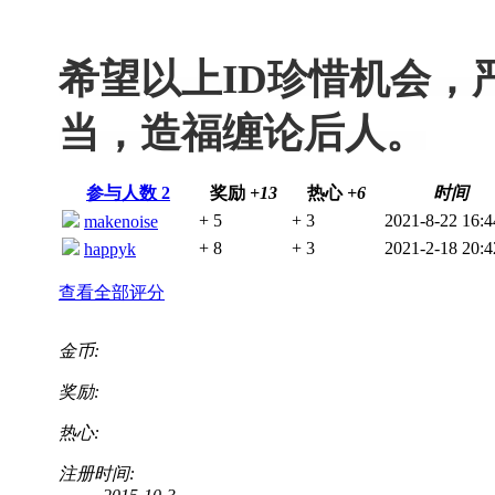
希望以上ID珍惜机会，
当，造福缠论后人。
参与人数
2
奖励
+13
热心
+6
时间
+ 5
+ 3
2021-8-22 16:4
makenoise
+ 8
+ 3
2021-2-18 20:4
happyk
查看全部评分
金币:
奖励:
热心:
注册时间: