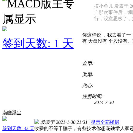
摸小鱼儿 发表于 2021
自那次事件后，缠
行，没意思极了，好在
你这样说 ，我去看了一
签到天数: 1 天
有 大盘没有 个股没有
金币:
奖励:
热心:
注册时间:
2014-7-30
南瞻浮尘
发表于 2021-1-30 21:31
|
显示全部楼层
签到天数: 32 天
收费的不等于骗子，有些技术你想花钱学人家