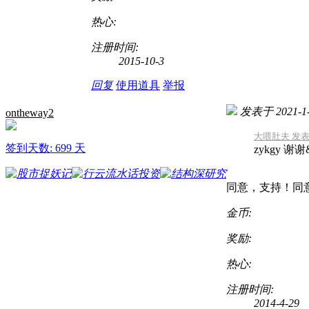
热心:
注册时间:
2015-10-3
回复
使用道具
举报
发表于 2021-1-
ontheway2
大喂肚夫 发表于 2
签到天数: 699 天
zykgy 谢
同意，支持！同
金币:
奖励:
热心:
注册时间:
2014-4-29