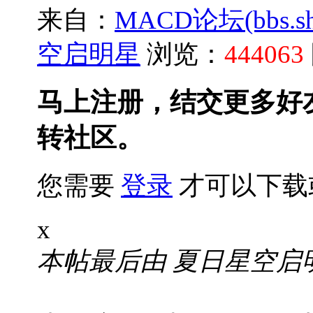
来自：
MACD论坛(bbs.shu
空启明星
浏览：
444063
马上注册，结交更多好
转社区。
您需要
登录
才可以下载
x
本帖最后由 夏日星空启明星 于