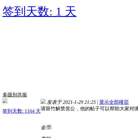
签到天数: 1 天
多级别共振
发表于 2021-1-29 21:25
|
显示全部楼层
请斑竹解禁觉公，他的帖子可以帮助大家对
签到天数: 1164 天
金币: