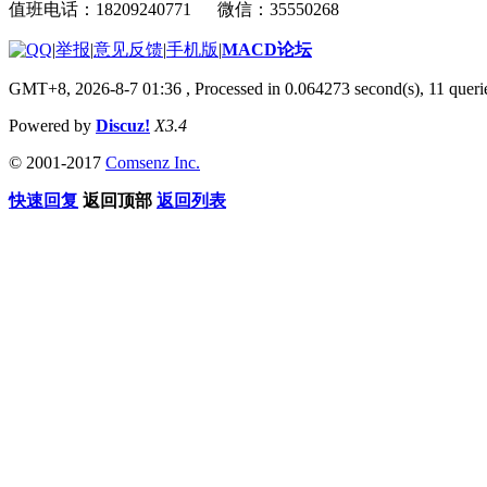
值班电话：18209240771 微信：35550268
|
举报
|
意见反馈
|
手机版
|
MACD论坛
GMT+8, 2026-8-7 01:36
, Processed in 0.064273 second(s), 11 que
Powered by
Discuz!
X3.4
© 2001-2017
Comsenz Inc.
快速回复
返回顶部
返回列表