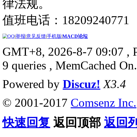
律法规。
值班电话：18209240771
|
举报
|
意见反馈
|
手机版
|
MACD论坛
GMT+8, 2026-8-7 09:07
, 
9 queries , MemCached On.
Powered by
Discuz!
X3.4
© 2001-2017
Comsenz Inc.
快速回复
返回顶部
返回