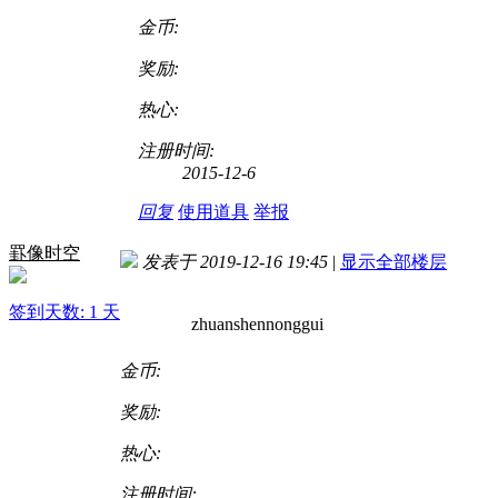
金币:
奖励:
热心:
注册时间:
2015-12-6
回复
使用道具
举报
罫像时空
发表于 2019-12-16 19:45
|
显示全部楼层
签到天数: 1 天
zhuanshennonggui
金币:
奖励:
热心:
注册时间: