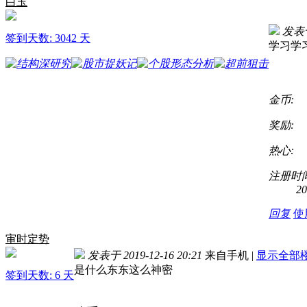
白玉
发表于 
签到天数: 3042 天
学习
金币:
奖励:
热心:
注册时间
20
回复
使
审时定势
发表于 2019-12-16 20:21
来自手机
|
显示全部
是什么东东这么神密
签到天数: 6 天