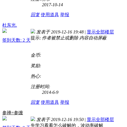
2017-10-14
回复
使用道具
举报
杜东光.
发表于 2019-12-16 19:48
|
显示全部楼层
提示:
作者被禁止或删除 内容自动屏蔽
签到天数: 2 天
金币:
奖励:
热心:
注册时间:
2014-6-9
回复
使用道具
举报
参禅=参缠
发表于 2019-12-16 19:50
|
显示全部楼层
先学习看看怎么破解的，波动率破解