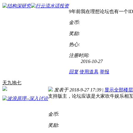
9年前我在理想论坛也有一个I
金币:
奖励:
热心:
注册时间:
2016-10-27
回复
使用道具
举报
天九地七
发表于 2018-9-27 17:39
|
显示全部楼层
支持版主，论坛应该是大家吹牛娱乐相
金币:
奖励: