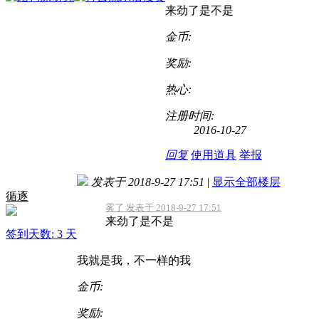
来劲了是不是
金币:
奖励:
热心:
注册时间:
2016-10-27
回复
使用道具
举报
发表于 2018-9-27 17:51
|
显示全部楼层
循逐
雾了 发表于 2018-9-27 17:51
来劲了是不是
签到天数: 3 天
我就是我，不一样的我
金币:
奖励: