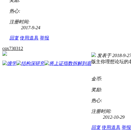
奖励:
热心:
注册时间:
2017-9-24
回复
使用道具
举报
cqx730312
发表于 2018-9-27
版主你理想论坛的
金币:
奖励:
热心:
注册时间:
2012-10-29
回复
使用道具
举报