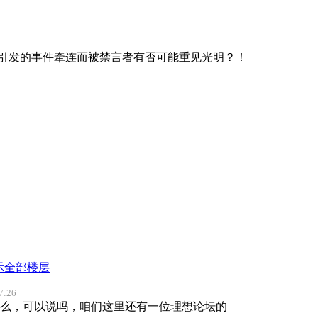
引发的事件牵连而被禁言者有否可能重见光明？！
示全部楼层
7:26
么，可以说吗，咱们这里还有一位理想论坛的