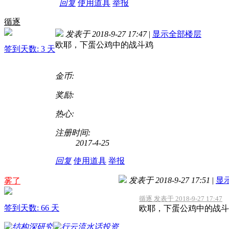
回复
使用道具
举报
循逐
发表于 2018-9-27 17:47
|
显示全部楼层
欧耶，下蛋公鸡中的战斗鸡
签到天数: 3 天
金币:
奖励:
热心:
注册时间:
2017-4-25
回复
使用道具
举报
发表于 2018-9-27 17:51
|
显
雾了
循逐 发表于 2018-9-27 17:47
签到天数: 66 天
欧耶，下蛋公鸡中的战斗