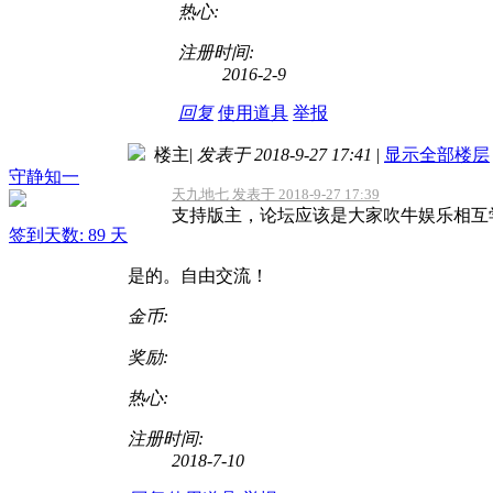
热心:
注册时间:
2016-2-9
回复
使用道具
举报
楼主
|
发表于 2018-9-27 17:41
|
显示全部楼层
守静知一
天九地七 发表于 2018-9-27 17:39
支持版主，论坛应该是大家吹牛娱乐相互
签到天数: 89 天
是的。自由交流！
金币:
奖励:
热心:
注册时间:
2018-7-10