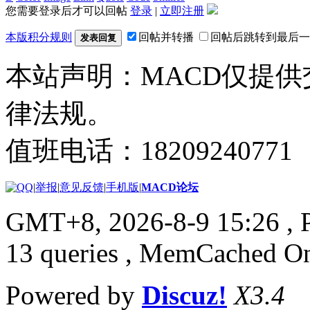
您需要登录后才可以回帖
登录
|
立即注册
本版积分规则
回帖并转播
回帖后跳转到最后一
发表回复
本站声明：MACD仅提
律法规。
值班电话：18209240771
|
举报
|
意见反馈
|
手机版
|
MACD论坛
GMT+8, 2026-8-9 15:26
, 
13 queries , MemCached O
Powered by
Discuz!
X3.4