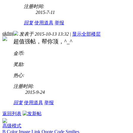
注册时间:
2015-7-11
回复
使用道具
举报
qkfmj
发表于 2015-10-13 13:32
|
显示全部楼层
超值强帖，帮你顶，^_^
金币:
奖励:
热心:
注册时间:
2015-9-24
回复
使用道具
举报
返回列表
高级模式
B
Color
Image
Link
Quote
Code
Smilies