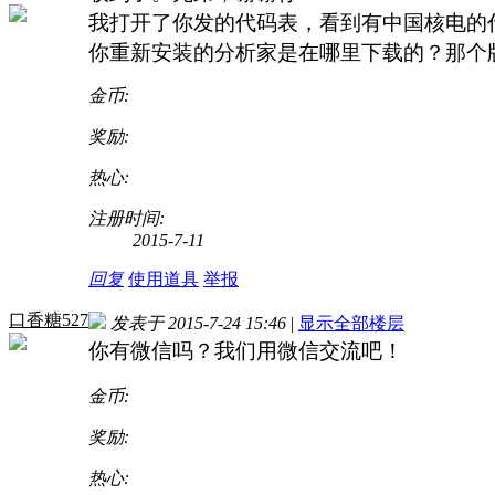
我打开了你发的代码表，看到有中国核电的
你重新安装的分析家是在哪里下载的？那个
金币:
奖励:
热心:
注册时间:
2015-7-11
回复
使用道具
举报
口香糖527
发表于 2015-7-24 15:46
|
显示全部楼层
你有微信吗？我们用微信交流吧！
金币:
奖励:
热心: