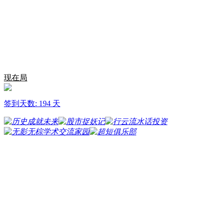
现在局
签到天数: 194 天