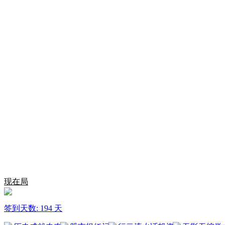
现在局
签到天数: 194 天