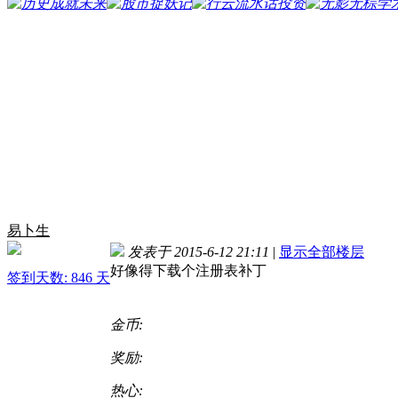
易卜生
发表于 2015-6-12 21:11
|
显示全部楼层
好像得下载个注册表补丁
签到天数: 846 天
金币:
奖励:
热心: