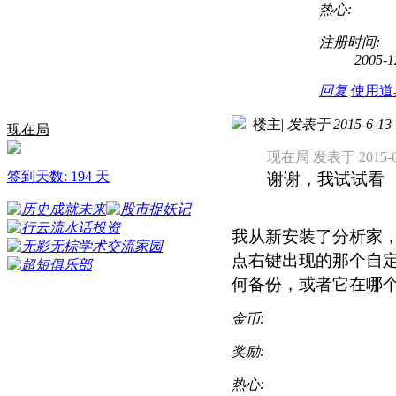
热心:
注册时间:
2005-1
回复
使用道
楼主
|
发表于 2015-6-13 
现在局
现在局 发表于 2015-6-
签到天数: 194 天
谢谢，我试试看
我从新安装了分析家
点右键出现的那个自
何备份，或者它在哪
金币:
奖励:
热心: