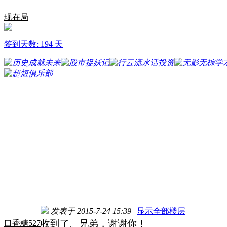
现在局
签到天数: 194 天
发表于 2015-7-24 15:39
|
显示全部楼层
收到了。兄弟，谢谢你！
口香糖527