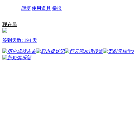
回复
使用道具
举报
现在局
签到天数: 194 天