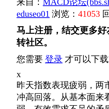
来自：
MACD论坛(bbs.shu
eduseo01
浏览：
41053
马上注册，结交更多好
转社区。
您需要
登录
才可以下载
x
昨天指数表现疲弱，两
冲高回落。从基本面来