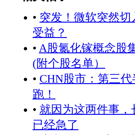
•
突发！微软突然切
受益？
•
A股氮化镓概念股
(附个股名单）
•
CHN股市：第三
跑！
•
就因为这两件事，
已经急了