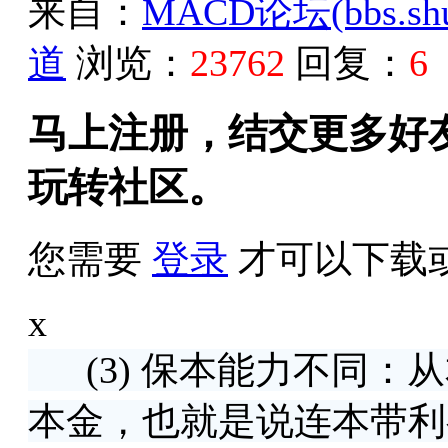
来自：
MACD论坛(bbs.shud
道
浏览：
23762
回复：
6
马上注册，结交更多好
玩转社区。
您需要
登录
才可以下载
x
(3) 保本能力不同：
本金，也就是说连本带利