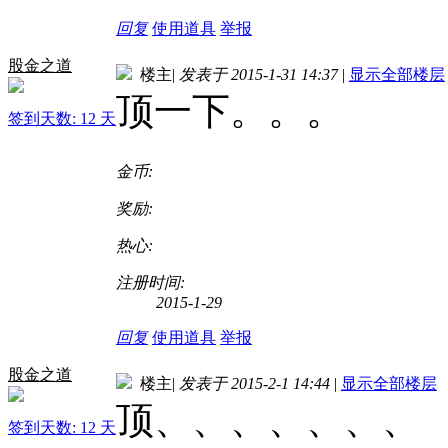
回复
使用道具
举报
股金之道
楼主
|
发表于 2015-1-31 14:37
|
显示全部楼层
顶一下。。。
签到天数: 12 天
金币:
奖励:
热心:
注册时间:
2015-1-29
回复
使用道具
举报
股金之道
楼主
|
发表于 2015-2-1 14:44
|
显示全部楼层
顶、、、、、、、
签到天数: 12 天