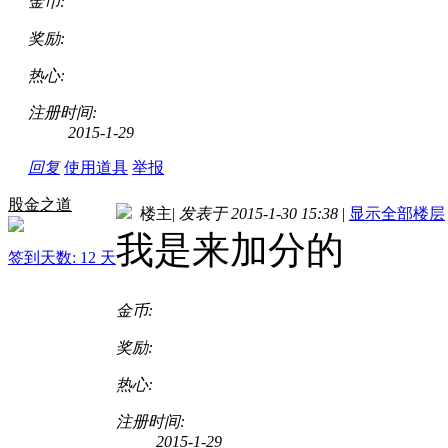
金币:
奖励:
热心:
注册时间:
2015-1-29
回复
使用道具
举报
股金之道
楼主
|
发表于 2015-1-30 15:38
|
显示全部楼层
我是来加分的
签到天数: 12 天
金币:
奖励:
热心:
注册时间:
2015-1-29