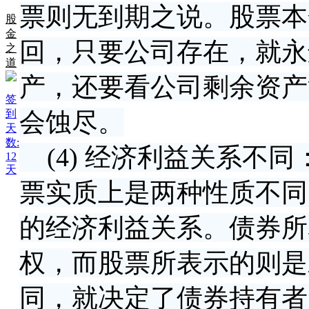
票则无到期之说。股票本
股
金
回，只要公司存在，就永
之
道
产，还要看公司剩余资产
签
到
会蚀尽。
天
数:
(4) 经济利益关系不
12
天
票实质上是两种性质不同
的经济利益关系。债券所
权，而股票所表示的则是
同，就决定了债券持有者