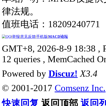
律法规。
值班电话：18209240771
|
举报
|
意见反馈
|
手机版
|
MACD论坛
GMT+8, 2026-8-9 18:38
, 
12 queries , MemCached O
Powered by
Discuz!
X3.4
© 2001-2017
Comsenz Inc.
快速回复
返回顶部
返回