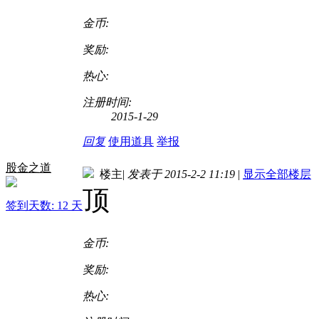
金币:
奖励:
热心:
注册时间:
2015-1-29
回复
使用道具
举报
股金之道
楼主
|
发表于 2015-2-2 11:19
|
显示全部楼层
顶
签到天数: 12 天
金币:
奖励:
热心: