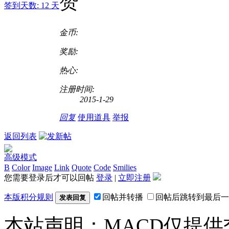
赞
签到天数: 12 天
金币:
奖励:
热心:
注册时间:
2015-1-29
回复
使用道具
举报
返回列表
高级模式
B
Color
Image
Link
Quote
Code
Smilies
您需要登录后才可以回帖
登录
|
立即注册
本版积分规则
回帖并转播
回帖后跳转到最后一
发表回复
本站声明：MACD仅提