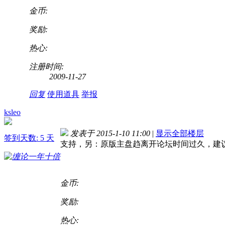
金币:
奖励:
热心:
注册时间:
2009-11-27
回复
使用道具
举报
ksleo
发表于 2015-1-10 11:00
|
显示全部楼层
签到天数: 5 天
支持，另：原版主盘趋离开论坛时间过久，建
金币:
奖励:
热心: