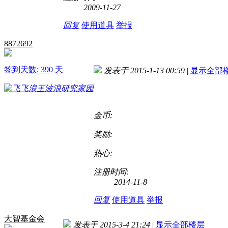
2009-11-27
回复
使用道具
举报
8872692
签到天数: 390 天
发表于 2015-1-13 00:59
|
显示全部
金币:
奖励:
热心:
注册时间:
2014-11-8
回复
使用道具
举报
大智基金会
发表于 2015-3-4 21:24
|
显示全部楼层