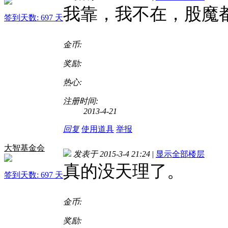
我靠，我不在，股魔
签到天数: 697 天
金币:
奖励:
热心:
注册时间:
2013-4-21
回复
使用道具
举报
大智基金会
发表于 2015-3-4 21:24
|
显示全部楼层
真的没天理了。
签到天数: 697 天
金币:
奖励: