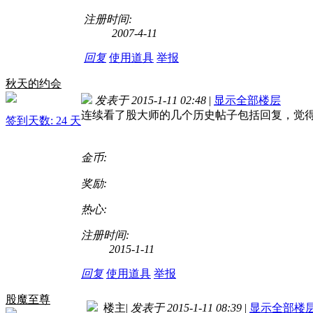
注册时间:
2007-4-11
回复
使用道具
举报
秋天的约会
发表于 2015-1-11 02:48
|
显示全部楼层
连续看了股大师的几个历史帖子包括回复，觉
签到天数: 24 天
金币:
奖励:
热心:
注册时间:
2015-1-11
回复
使用道具
举报
股魔至尊
楼主
|
发表于 2015-1-11 08:39
|
显示全部楼