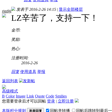
发表于 2016-2-26 14:15
|
显示全部楼层
rjm9ji
LZ辛苦了，支持一下！
金币:
奖励:
热心:
注册时间:
2016-2-26
回复
使用道具
举报
返回列表
高级模式
B
Color
Image
Link
Quote
Code
Smilies
您需要登录后才可以回帖
登录
|
立即注册
本版积分规则
回帖并转播
回帖后跳转到最后一
发表回复