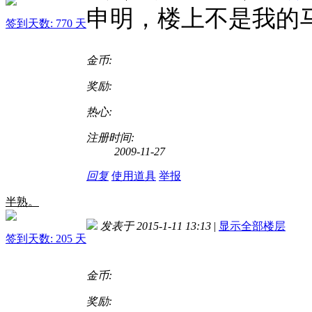
申明，楼上不是我的
签到天数: 770 天
金币:
奖励:
热心:
注册时间:
2009-11-27
回复
使用道具
举报
半熟。
发表于 2015-1-11 13:13
|
显示全部楼层
签到天数: 205 天
金币:
奖励: