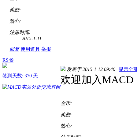
奖励:
热心:
注册时间:
2015-1-11
回复
使用道具
举报
RS49
发表于 2015-1-12 09:40
|
显示全
签到天数: 370 天
欢迎加入MACD
金币:
奖励:
热心: