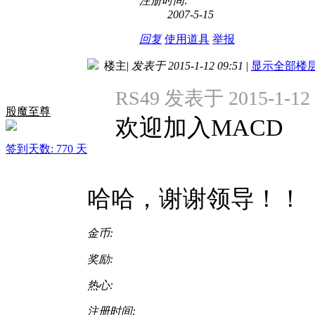
注册时间:
2007-5-15
回复
使用道具
举报
楼主
|
发表于 2015-1-12 09:51
|
显示全部楼
RS49 发表于 2015-1-12 
股魔至尊
欢迎加入MACD
签到天数: 770 天
哈哈，谢谢领导！！
金币:
奖励:
热心:
注册时间: