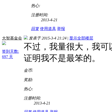
热心:
注册时间:
2013-4-21
回复
使用道具
举报
大智基金会
发表于 2015-3-4 21:24
|
显示全部楼层
不过，我量很大，我可
签到天数:
证明我不是最笨的。
697 天
金币:
奖励:
热心:
注册时间:
2013-4-21
回复
使用道具
举报