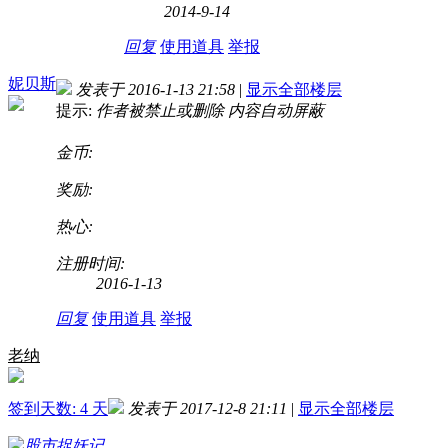
2014-9-14
回复
使用道具
举报
妮贝斯
发表于 2016-1-13 21:58
|
显示全部楼层
提示:
作者被禁止或删除 内容自动屏蔽
金币:
奖励:
热心:
注册时间:
2016-1-13
回复
使用道具
举报
老纳
签到天数: 4 天
发表于 2017-12-8 21:11
|
显示全部楼层