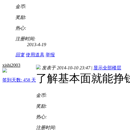
金币:
奖励:
热心:
注册时间:
2013-4-19
回复
使用道具
举报
xishi2003
发表于 2014-10-10 23:47
|
显示全部楼层
了解基本面就能挣
签到天数: 458 天
金币:
奖励:
热心:
注册时间: