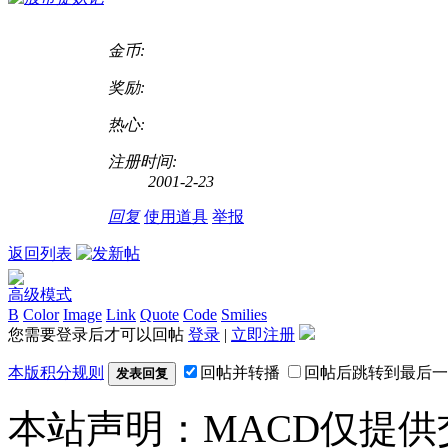
金币:
奖励:
热心:
注册时间:
2001-2-23
回复
使用道具
举报
返回列表
高级模式
B
Color
Image
Link
Quote
Code
Smilies
您需要登录后才可以回帖
登录
|
立即注册
本版积分规则
回帖并转播
回帖后跳转到最后一
发表回复
本站声明：MACD仅提