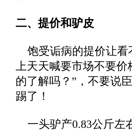
二、提价和驴皮
饱受诟病的提价让看
上天天喊要市场不要价
的了解吗？”，不要说
踢了！
一头驴产0.83公斤