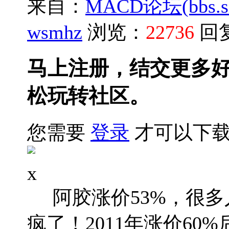
来自：
MACD论坛(bbs.sh
wsmhz
浏览：
22736
回
马上注册，结交更多
松玩转社区。
您需要
登录
才可以下载
x
阿胶涨价53%，很多
疯了！2011年涨价6