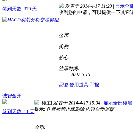
发表于 2014-4-17 11:23
|
显示全
签到天数: 370 天
收到您的申请，可以提供一下其它论
金币:
奖励:
热心:
注册时间:
2007-5-15
回复
使用道具
举报
诚智金开
楼主
|
发表于 2014-4-17 15:34
|
显示全部楼层
提示:
作者被禁止或删除 内容自动屏蔽
签到天数: 11 天
金币: