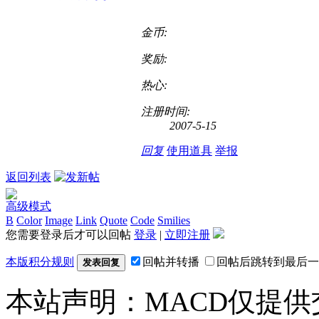
金币:
奖励:
热心:
注册时间:
2007-5-15
回复
使用道具
举报
返回列表
高级模式
B
Color
Image
Link
Quote
Code
Smilies
您需要登录后才可以回帖
登录
|
立即注册
本版积分规则
回帖并转播
回帖后跳转到最后一
发表回复
本站声明：MACD仅提