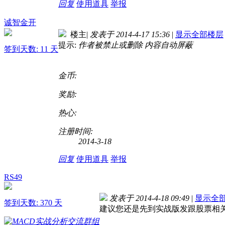
回复
使用道具
举报
诚智金开
楼主
|
发表于 2014-4-17 15:36
|
显示全部楼层
提示:
作者被禁止或删除 内容自动屏蔽
签到天数: 11 天
金币:
奖励:
热心:
注册时间:
2014-3-18
回复
使用道具
举报
RS49
发表于 2014-4-18 09:49
|
显示全
签到天数: 370 天
建议您还是先到实战版发跟股票相关