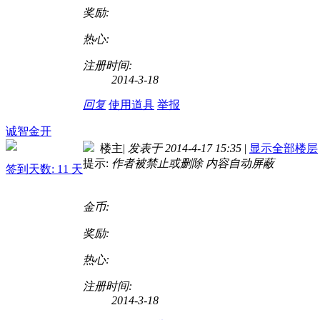
奖励:
热心:
注册时间:
2014-3-18
回复
使用道具
举报
诚智金开
楼主
|
发表于 2014-4-17 15:35
|
显示全部楼层
提示:
作者被禁止或删除 内容自动屏蔽
签到天数: 11 天
金币:
奖励:
热心:
注册时间:
2014-3-18