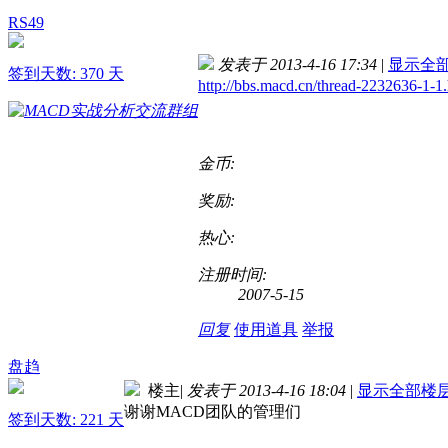
RS49
发表于 2013-4-16 17:34
|
显示全
签到天数: 370 天
http://bbs.macd.cn/thread-2232636-1-1
金币:
奖励:
热心:
注册时间:
2007-5-15
回复
使用道具
举报
盘趋
楼主
|
发表于 2013-4-16 18:04
|
显示全部楼
谢谢MACD团队的管理们
签到天数: 221 天