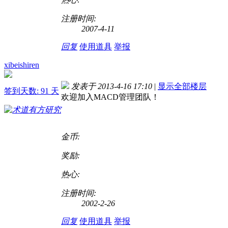
注册时间:
2007-4-11
回复
使用道具
举报
xibeishiren
发表于 2013-4-16 17:10
|
显示全部楼层
签到天数: 91 天
欢迎加入MACD管理团队！
金币:
奖励:
热心:
注册时间:
2002-2-26
回复
使用道具
举报