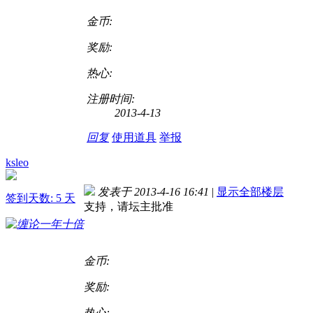
金币:
奖励:
热心:
注册时间:
2013-4-13
回复
使用道具
举报
ksleo
发表于 2013-4-16 16:41
|
显示全部楼层
签到天数: 5 天
支持，请坛主批准
金币:
奖励:
热心: