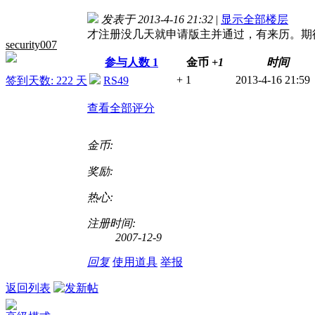
发表于 2013-4-16 21:32
|
显示全部楼层
才注册没几天就申请版主并通过，有来历。期
security007
参与人数
1
金币
+1
时间
+ 1
2013-4-16 21:59
签到天数: 222 天
RS49
查看全部评分
金币:
奖励:
热心:
注册时间:
2007-12-9
回复
使用道具
举报
返回列表