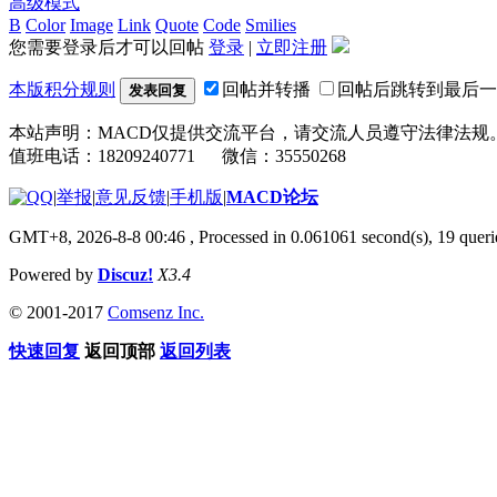
高级模式
B
Color
Image
Link
Quote
Code
Smilies
您需要登录后才可以回帖
登录
|
立即注册
本版积分规则
回帖并转播
回帖后跳转到最后一
发表回复
本站声明：MACD仅提供交流平台，请交流人员遵守法律法规
值班电话：18209240771 微信：35550268
|
举报
|
意见反馈
|
手机版
|
MACD论坛
GMT+8, 2026-8-8 00:46
, Processed in 0.061061 second(s), 19 que
Powered by
Discuz!
X3.4
© 2001-2017
Comsenz Inc.
快速回复
返回顶部
返回列表