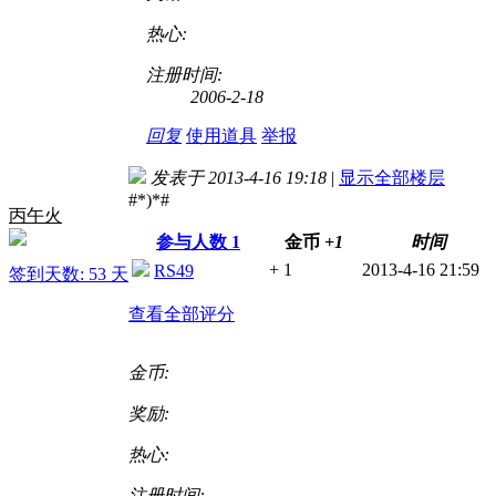
热心:
注册时间:
2006-2-18
回复
使用道具
举报
发表于 2013-4-16 19:18
|
显示全部楼层
#*)*#
丙午火
参与人数
1
金币
+1
时间
+ 1
2013-4-16 21:59
RS49
签到天数: 53 天
查看全部评分
金币:
奖励:
热心:
注册时间: