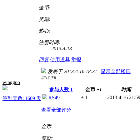
金币:
奖励:
热心:
注册时间:
2013-4-13
回复
使用道具
举报
发表于 2013-4-16 18:31
|
显示全部楼层
#*d1*#
wingguo
参与人数
1
金币
+1
时间
+ 1
2013-4-16 21:5
RS49
签到天数: 1609 天
查看全部评分
金币:
奖励: