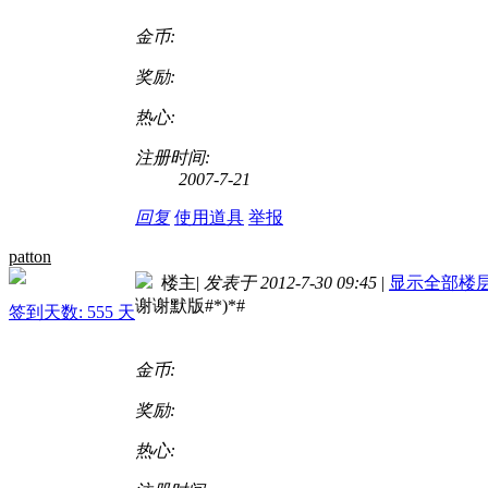
金币:
奖励:
热心:
注册时间:
2007-7-21
回复
使用道具
举报
patton
楼主
|
发表于 2012-7-30 09:45
|
显示全部楼
谢谢默版#*)*#
签到天数: 555 天
金币:
奖励:
热心: