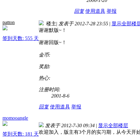
2006-1-20
回复
使用道具
举报
patton
楼主
|
发表于 2012-7-28 23:55
|
显示全部楼
谢谢默版~！
签到天数: 555 天
谢谢回版~！
金币:
奖励:
热心:
注册时间:
2001-8-6
回复
使用道具
举报
momooangle
发表于 2012-7-30 09:34
|
显示全部楼层
欢迎加入，版主有3个月的实习期，从今天开始
签到天数: 181 天