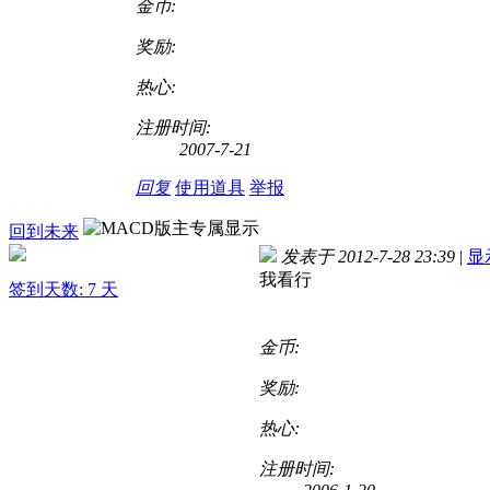
金币:
奖励:
热心:
注册时间:
2007-7-21
回复
使用道具
举报
回到未来
发表于 2012-7-28 23:39
|
显
我看行
签到天数: 7 天
金币:
奖励:
热心:
注册时间: