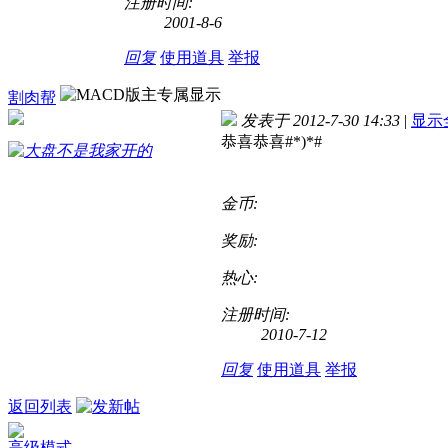
注册时间:
2001-8-6
回复
使用道具
举报
割肉帮
发表于 2012-7-30 14:33
|
显示
恭喜恭喜#*)*#
金币:
奖励:
热心:
注册时间:
2010-7-12
回复
使用道具
举报
返回列表
高级模式