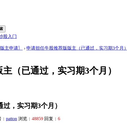
索
炒股入门
版主申请〗
›
申请担任牛股推荐版版主（已通过，实习期3个月
版主（已通过，实习期3个月）
通过，实习期3个月）
者：
patton
浏览：
48859
回复：
6