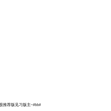
荐版见习版主~#bb#