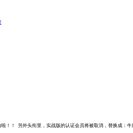
层
啦！！ 另外头衔里，实战版的认证会员将被取消，替换成：牛股推