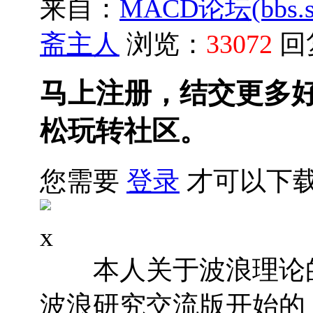
来自：
MACD论坛(bbs.sh
斋主人
浏览：
33072
回
马上注册，结交更多
松玩转社区。
您需要
登录
才可以下
x
本人关于波浪理论的
波浪研究交流版开始的