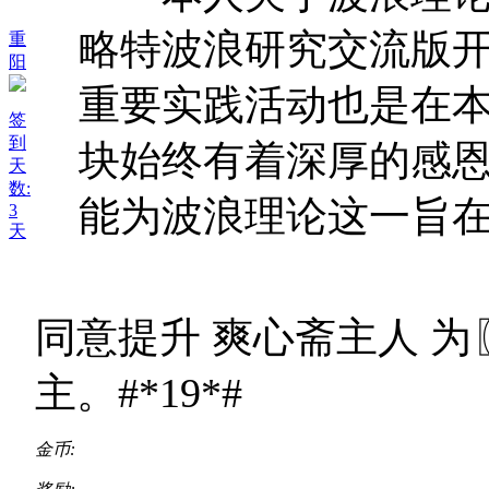
略特波浪研究交流版
重
阳
重要实践活动也是在
签
到
块始终有着深厚的感
天
数:
能为波浪理论这一旨在 .
3
天
同意提升 爽心斋主人 
主。#*19*#
金币: