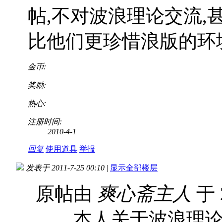
帖,不对波浪理论交流
比他们更珍惜浪版的环
金币:
奖励:
热心:
注册时间:
2010-4-1
回复
使用道具
举报
发表于 2011-7-25 00:10
|
显示全部楼层
原帖由
爽心斋主人
于 2
本人关于波浪理论