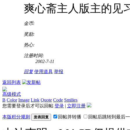
爽心斋主人版主的见习
金币:
奖励:
热心:
注册时间:
2002-7-11
回复
使用道具
举报
返回列表
高级模式
B
Color
Image
Link
Quote
Code
Smilies
您需要登录后才可以回帖
登录
|
立即注册
本版积分规则
回帖并转播
回帖后跳转到最后一
发表回复