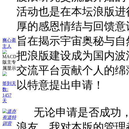
活动也是在本坛浪版进
厚的感恩情结与回馈意
旨在揭示宇宙奥秘与自
爽心斋
主人
把浪版建设成为国内波
交流平台贡献个人的绵
以特意提出申请！
签到天
数:
1457
天
无论申请是否成功，
浪友，我对本版的管理