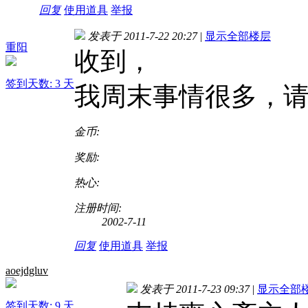
回复
使用道具
举报
发表于 2011-7-22 20:27
|
显示全部楼层
重阳
收到，
签到天数: 3 天
我周末事情很多，
金币:
奖励:
热心:
注册时间:
2002-7-11
回复
使用道具
举报
aoejdgluv
发表于 2011-7-23 09:37
|
显示全部
签到天数: 9 天