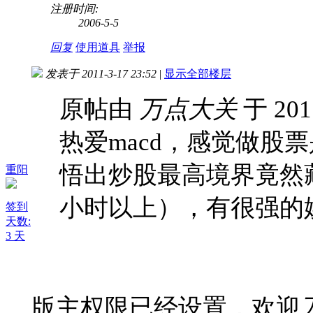
注册时间:
2006-5-5
回复
使用道具
举报
发表于 2011-3-17 23:52
|
显示全部楼层
原帖由
万点大关
于 201
热爱macd，感觉做股
悟出炒股最高境界竟然
重阳
小时以上），有很强的
签到
天数:
3 天
版主权限已经设置，欢迎