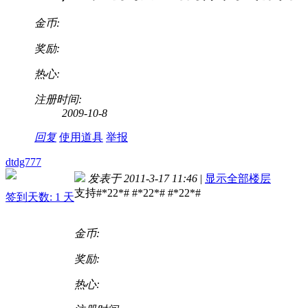
金币:
奖励:
热心:
注册时间:
2009-10-8
回复
使用道具
举报
dtdg777
发表于 2011-3-17 11:46
|
显示全部楼层
支持#*22*# #*22*# #*22*#
签到天数: 1 天
金币:
奖励:
热心: