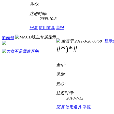
热心:
注册时间:
2009-10-8
回复
使用道具
举报
割肉帮
发表于 2011-3-20 06:58
|
显示
#*)*#
金币:
奖励:
热心:
注册时间:
2010-7-12
回复
使用道具
举报