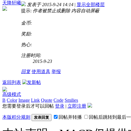
天降轩曦
发表于 2015-9-24 14:14
|
显示全部楼层
提示:
作者被禁止或删除 内容自动屏蔽
金币:
奖励:
热心:
注册时间:
2015-9-23
回复
使用道具
举报
返回列表
高级模式
B
Color
Image
Link
Quote
Code
Smilies
您需要登录后才可以回帖
登录
|
立即注册
本版积分规则
回帖并转播
回帖后跳转到最后一
发表回复