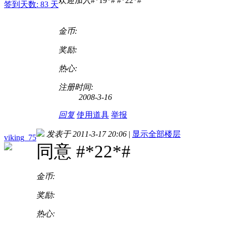
欢迎加入#*19*# #*22*#
签到天数: 83 天
金币:
奖励:
热心:
注册时间:
2008-3-16
回复
使用道具
举报
发表于 2011-3-17 20:06
|
显示全部楼层
viking_75
同意 #*22*#
金币:
奖励:
热心: