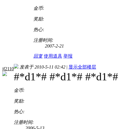
金币:
奖励:
热心:
注册时间:
2007-2-21
回复
使用道具
举报
发表于 2010-5-11 02:42
|
显示全部楼层
jf2110
#*d1*# #*d1*# #*d1*#
金币:
奖励:
热心:
注册时间:
2006-5-13