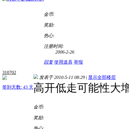
金币:
奖励:
热心:
注册时间:
2006-2-26
回复
使用道具
举报
310702
发表于 2010-5-11 08:29
|
显示全部楼层
高开低走可能性大增哦
签到天数: 43 天
金币:
奖励:
热心: