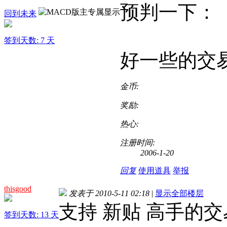
预判一下：
回到未来
签到天数: 7 天
好一些的交
金币:
奖励:
热心:
注册时间:
2006-1-20
回复
使用道具
举报
thisgood
发表于 2010-5-11 02:18
|
显示全部楼层
支持 新贴 高手的
签到天数: 13 天