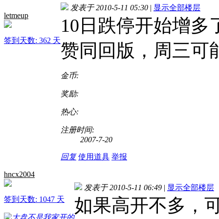
发表于 2010-5-11 05:30
|
显示全部楼层
letmeup
10日跌停开始增多
签到天数: 362 天
赞同回版，周三可能有
金币:
奖励:
热心:
注册时间:
2007-7-20
回复
使用道具
举报
hncx2004
发表于 2010-5-11 06:49
|
显示全部楼层
签到天数: 1047 天
如果高开不多，可以做一