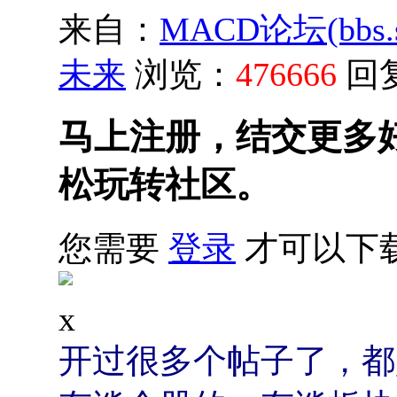
来自：
MACD论坛(bbs.sh
未来
浏览：
476666
回
马上注册，结交更多
松玩转社区。
您需要
登录
才可以下
x
开过很多个帖子了，都