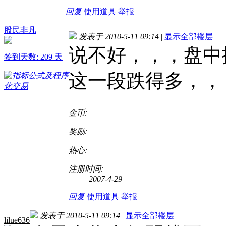
回复
使用道具
举报
股民非凡
发表于 2010-5-11 09:14
|
显示全部楼层
说不好，，，盘中
签到天数: 209 天
这一段跌得多，，
金币:
奖励:
热心:
注册时间:
2007-4-29
回复
使用道具
举报
发表于 2010-5-11 09:14
|
显示全部楼层
lilue636