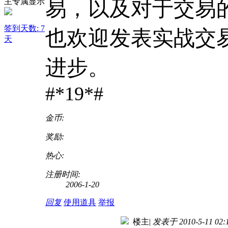
易，以及对于交易
签到天数: 7
也欢迎发表实战交
天
进步。
#*19*#
金币:
奖励:
热心:
注册时间:
2006-1-20
回复
使用道具
举报
楼主
|
发表于 2010-5-11 02: