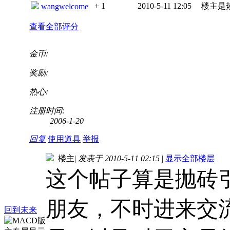
+ 1
2010-5-11 12:05
楼主是
wangwelcome
查看全部评分
金币:
奖励:
热心:
注册时间:
2006-1-20
回复
使用道具
举报
楼主
|
发表于 2010-5-11 02:15
|
显示全部楼层
这个帖子算是抛砖
朋友，不时进来交
回到未来