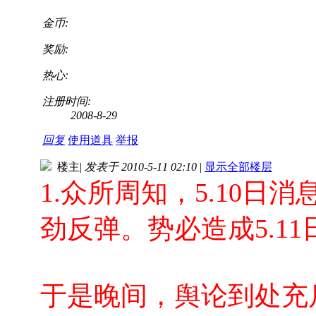
金币:
奖励:
热心:
注册时间:
2008-8-29
回复
使用道具
举报
楼主
|
发表于 2010-5-11 02:10
|
显示全部楼层
1.众所周知，5.10
劲反弹。势必造成5.1
于是晚间，舆论到处充