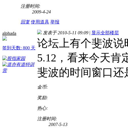
注册时间:
2009-4-24
回复
使用道具
举报
发表于 2010-5-11 09:09
|
显示全部楼层
alphada
论坛上有个斐波说时
签到天数: 800 天
5.12，看来今天
斐波的时间窗口还
金币:
奖励:
热心:
注册时间:
2007-5-13