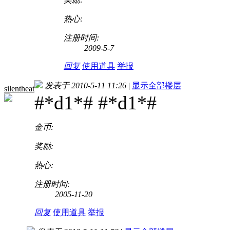
热心:
注册时间:
2009-5-7
回复
使用道具
举报
发表于 2010-5-11 11:26
|
显示全部楼层
silentheat
#*d1*# #*d1*#
金币:
奖励:
热心:
注册时间:
2005-11-20
回复
使用道具
举报