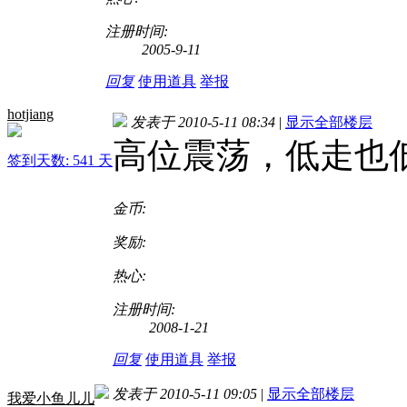
注册时间:
2005-9-11
回复
使用道具
举报
hotjiang
发表于 2010-5-11 08:34
|
显示全部楼层
高位震荡，低走也
签到天数: 541 天
金币:
奖励:
热心:
注册时间:
2008-1-21
回复
使用道具
举报
发表于 2010-5-11 09:05
|
显示全部楼层
我爱小鱼儿儿