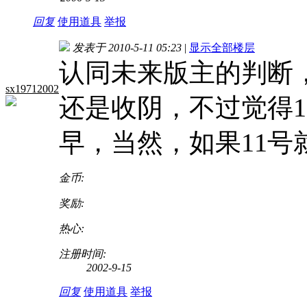
回复
使用道具
举报
发表于 2010-5-11 05:23
|
显示全部楼层
认同未来版主的判断
sx19712002
还是收阴，不过觉得1
早，当然，如果11号
金币:
奖励:
热心:
注册时间:
2002-9-15
回复
使用道具
举报