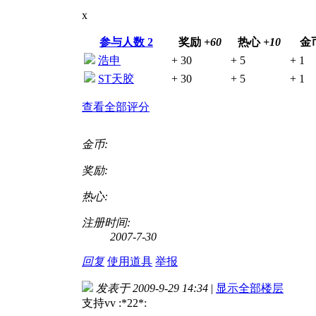
x
参与人数
2
奖励
+60
热心
+10
金
浩申
+ 30
+ 5
+ 1
ST天胶
+ 30
+ 5
+ 1
查看全部评分
金币:
奖励:
热心:
注册时间:
2007-7-30
回复
使用道具
举报
发表于 2009-9-29 14:34
|
显示全部楼层
支持vv :*22*: