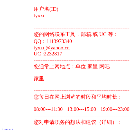
用户名(ID)：
tyxxq
-------------------------------------------------------
您的网络联系工具，邮箱.或 UC 等：
QQ：1113973340
tyxxq@yahoo.cn
UC :2232817
-------------------------------------------------------
您通常上网地点：单位 家里 网吧
家里
-------------------------------------------------------
您每日在网上浏览的时段和平均时长：
08:00---11:30 13:00---15:00 19:00
-------------------------------------------------------
您对申请职务的想法和建议（详细）：
tyxxq