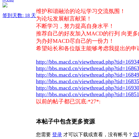
维护和谐融洽的论坛学习交流氛围！
签到天数: 18 天
为论坛发展献言献策！
不断学习，努力提高自身水平！
推荐自己的好友加入MACD的行列 向更多
为办好MACD尽自己的一份力！
希望站长和各位版主能够考虑我提出的申请 
http://bbs.macd.cn/viewthread.php?tid=1
http://bbs.macd.cn/viewthread.php?tid=1
http://bbs.macd.cn/viewthread.php?tid=1
http://bbs.macd.cn/viewthread.php?tid=1
http://bbs.macd.cn/viewthread.php?tid=1
http://bbs.macd.cn/viewthread.php?tid=1
以前的帖子都已沉底:*27*:
本帖子中包含更多资源
您需要
登录
才可以下载或查看，没有帐号？
立