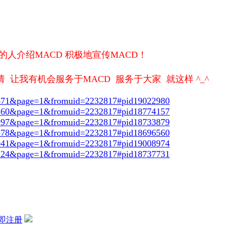
的人介绍MACD 积极地宣传MACD！
让我有机会服务于MACD 服务于大家 就这样 ^_^
693471&page=1&fromuid=2232817#pid19022980
686360&page=1&fromuid=2232817#pid18774157
684997&page=1&fromuid=2232817#pid18733879
683578&page=1&fromuid=2232817#pid18696560
693041&page=1&fromuid=2232817#pid19008974
685124&page=1&fromuid=2232817#pid18737731
即注册