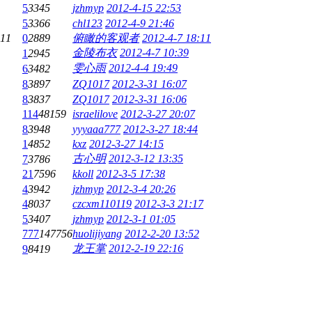
5
3345
jzhmyp
2012-4-15 22:53
5
3366
chl123
2012-4-9 21:46
:11
0
2889
俯瞰的客观者
2012-4-7 18:11
金陵布衣
2012-4-7 10:39
1
2945
雯心雨
2012-4-4 19:49
6
3482
8
3897
ZQ1017
2012-3-31 16:07
8
3837
ZQ1017
2012-3-31 16:06
114
48159
israelilove
2012-3-27 20:07
8
3948
yyyaaa777
2012-3-27 18:44
1
4852
kxz
2012-3-27 14:15
古心明
2012-3-12 13:35
7
3786
21
7596
kkoll
2012-3-5 17:38
4
3942
jzhmyp
2012-3-4 20:26
4
8037
czcxm110119
2012-3-3 21:17
5
3407
jzhmyp
2012-3-1 01:05
777
147756
huolijiyang
2012-2-20 13:52
龙王掌
2012-2-19 22:16
9
8419