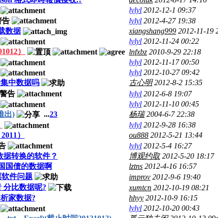
lylyl
2012-12-1 09:37
lylyl
2012-4-27 19:38
载数据
xiangshang999
2012-11-19 
lylyl
2012-11-24 00:22
012）
lnfxbz
2010-9-29 22:18
lylyl
2012-11-17 00:50
lylyl
2012-10-27 09:42
的集中数据吗
古心明
2012-8-2 15:35
lylyl
2012-6-8 19:07
lylyl
2012-11-10 00:45
推出)
...
2
3
杨瑞
2004-6-7 22:38
）
lylyl
2012-9-28 16:38
2011）
ou888
2012-5-21 13:44
lylyl
2012-5-4 16:27
数据转换的软件？
博观约取
2012-5-20 18:17
国国债的数据啊
lztns
2012-4-16 16:57
股票软件问题
improv
2012-9-6 19:40
 分比数据呢?
xumtcn
2012-10-19 08:21
析家数据?
hhyy
2012-10-9 16:15
lylyl
2012-10-20 00:43