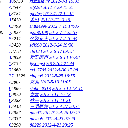
0
10
6759
xiazaishujv
2012-8-1 10:01
4
3547
zdj098
2012-7-29 15:25
6
3784
qinday
2012-7-22 14:15
迷F1
2012-7-11 21:01
1
5410
6
3499
zhulie999
2012-7-10 14:05
00
7
5827
g2580198
2012-7-7 22:53
金陵布衣
2012-7-2 16:44
5
4244
4
3420
zdj098
2012-6-24 19:36
3
3778
chl123
2012-6-17 09:33
1
3859
爱听雨声
2012-6-13 16:48
5
3732
fuyongsi
2012-6-4 21:44
7
3660
cxj_7705
2012-5-30 17:08
37
13328
chguo8
2012-5-25 16:55
真的
2012-5-13 21:05
4
3807
4
0
4866
shilin_0518
2012-5-12 18:34
0
9879
宣萱
2012-5-11 16:13
0
3283
竹一
2012-5-11 11:21
三毛阿拉
2012-4-27 20:34
0
3448
0
3087
good1236
2012-4-26 15:49
2
3337
guyou8
2012-4-23 07:28
0
3298
88220
2012-4-21 23:25