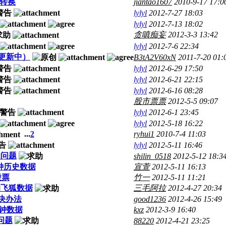
数据转换
jiantao1607
2010-9-17 17:0
lylyl
2012-7-27 18:03
lylyl
2012-7-13 18:02
贪嗔痴妄
2012-3-3 13:42
lylyl
2012-7-6 22:34
（更新中）
B3tA2V60xN
2011-7-20 01:
lylyl
2012-6-29 17:50
lylyl
2012-6-21 22:15
lylyl
2012-6-16 08:28
股市票票
2012-5-5 09:07
lylyl
2012-6-1 23:45
lylyl
2012-5-18 16:22
...
2
ryhui1
2010-7-4 11:03
lylyl
2012-5-11 16:46
的问题
shilin_0518
2012-5-12 18:3
分钟历史数据
宣萱
2012-5-11 16:13
股票
竹一
2012-5-11 11:21
的飞狐数据
三毛阿拉
2012-4-27 20:34
决办法
good1236
2012-4-26 15:49
分钟数据
kxz
2012-3-9 16:40
问题
88220
2012-4-21 23:25