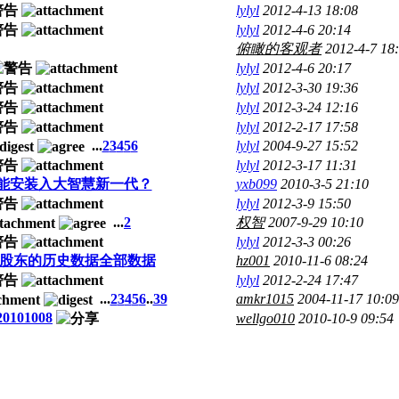
lylyl
2012-4-13 18:08
lylyl
2012-4-6 20:14
俯瞰的客观者
2012-4-7 18
lylyl
2012-4-6 20:17
lylyl
2012-3-30 19:36
lylyl
2012-3-24 12:16
lylyl
2012-2-17 17:58
...
2
3
4
5
6
lylyl
2004-9-27 15:52
lylyl
2012-3-17 11:31
能安装入大智慧新一代？
yxb099
2010-3-5 21:10
lylyl
2012-3-9 15:50
...
2
权智
2007-9-29 10:10
lylyl
2012-3-3 00:26
通股东的历史数据全部数据
hz001
2010-11-6 08:24
lylyl
2012-2-24 17:47
...
2
3
4
5
6
..
39
amkr1015
2004-11-17 10:09
01008
wellgo010
2010-10-9 09:54