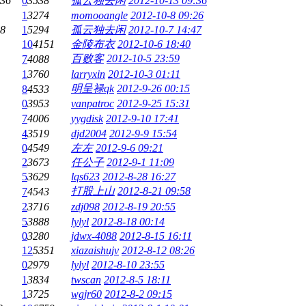
:36
0
3538
孤云独去闲
2012-10-13 09:36
1
3274
momooangle
2012-10-8 09:26
58
1
5294
孤云独去闲
2012-10-7 14:47
10
4151
金陵布衣
2012-10-6 18:40
百败客
2012-10-5 23:59
7
4088
1
3760
larryxin
2012-10-3 01:11
明呈禄qk
2012-9-26 00:15
8
4533
0
3953
vanpatroc
2012-9-25 15:31
7
4006
yygdisk
2012-9-10 17:41
4
3519
djd2004
2012-9-9 15:54
0
4549
左左
2012-9-6 09:21
2
3673
任公子
2012-9-1 11:09
5
3629
lqs623
2012-8-28 16:27
打股上山
2012-8-21 09:58
7
4543
2
3716
zdj098
2012-8-19 20:55
5
3888
lylyl
2012-8-18 00:14
0
3280
jdwx-4088
2012-8-15 16:11
12
5351
xiazaishujv
2012-8-12 08:26
0
2979
lylyl
2012-8-10 23:55
1
3834
twscan
2012-8-5 18:11
1
3725
wgjr60
2012-8-2 09:15