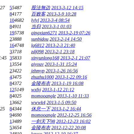
:27
5
5487
股法無边
2013-3-12 14:15
8
4177
百败客
2013-3-9 10:28
10
4682
lylyl
2013-3-4 08:54
8
4911
当归
2013-3-1 01:03
19
5738
qingxian6271
2013-2-19 07:26
2
3888
sunbidou
2013-2-14 14:50
16
4748
lg6812
2013-2-3 21:40
3
3718
zdj098
2013-2-1 23:18
7:45
3
5833
xinyunlong168
2013-2-1 21:07
1
3554
aiyouv
2013-1-31 15:24
2
3422
jzhmyp
2013-1-26 16:56
4
3475
zhuzhu1000
2013-1-22 09:16
8
4372
金陵布衣
2013-1-19 16:08
12
5149
wxfxj
2013-1-12 21:12
8
4025
momooangle
2013-1-10 11:33
1
3662
wwwk4
2013-1-5 09:50
:25
8
4344
休息一下
2013-1-2 16:44
9
4690
momooangle
2012-12-25 16:56
1
3489
一剑天下98
2012-12-23 16:02
5
3654
金陵布衣
2012-12-22 20:08
3
4810
kayco
2012-12-10 16:37