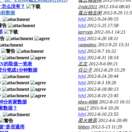
、Excel)(截止时间20121012)
孤云独去闲
2012-10-13 09
？怎么没有？
2yule2011
2012-10-6 08:43
除权数据
孤云独去闲
2012-9-29 11:
）
lylyl
2012-9-24 09:15
lylyl
2012-5-25 17:58
那
larryxin
2012-10-1 14:21
lylyl
2012-4-20 18:11
vanpatroc
2012-9-25 15:31
lylyl
2012-9-7 16:32
lylyl
2012-8-31 18:14
函数N的取值一览表
左左
2012-9-6 09:21
期货分笔或1分钟数据
任公子
2012-8-29 15:29
）
lylyl
2012-8-24 20:44
lylyl
2012-8-3 18:20
lylyl
2012-8-18 00:13
lylyl
2012-8-10 23:45
5分钟分析家数据
jdwx-4088
2012-8-15 16:11
家数据？
niu17
2011-9-4 10:26
）
lylyl
2012-8-10 23:55
星火燎原
2012-4-6 20:49
据”是否通用
bbben
2012-5-13 11:29