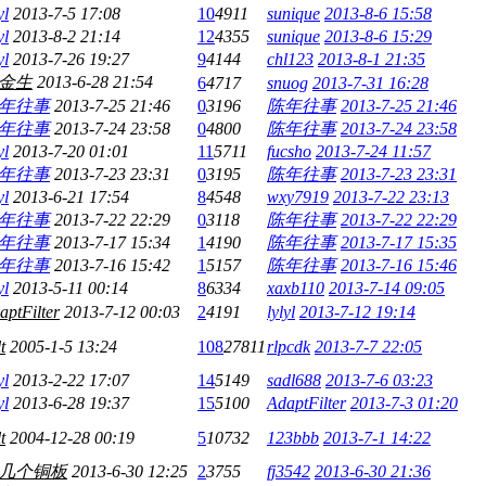
yl
2013-7-5 17:08
10
4911
sunique
2013-8-6 15:58
yl
2013-8-2 21:14
12
4355
sunique
2013-8-6 15:29
yl
2013-7-26 19:27
9
4144
chl123
2013-8-1 21:35
金生
2013-6-28 21:54
6
4717
snuog
2013-7-31 16:28
年往事
2013-7-25 21:46
0
3196
陈年往事
2013-7-25 21:46
年往事
2013-7-24 23:58
0
4800
陈年往事
2013-7-24 23:58
yl
2013-7-20 01:01
11
5711
fucsho
2013-7-24 11:57
年往事
2013-7-23 23:31
0
3195
陈年往事
2013-7-23 23:31
yl
2013-6-21 17:54
8
4548
wxy7919
2013-7-22 23:13
年往事
2013-7-22 22:29
0
3118
陈年往事
2013-7-22 22:29
年往事
2013-7-17 15:34
1
4190
陈年往事
2013-7-17 15:35
年往事
2013-7-16 15:42
1
5157
陈年往事
2013-7-16 15:46
yl
2013-5-11 00:14
8
6334
xaxb110
2013-7-14 09:05
aptFilter
2013-7-12 00:03
2
4191
lylyl
2013-7-12 19:14
t
2005-1-5 13:24
108
27811
rlpcdk
2013-7-7 22:05
yl
2013-2-22 17:07
14
5149
sadl688
2013-7-6 03:23
yl
2013-6-28 19:37
15
5100
AdaptFilter
2013-7-3 01:20
t
2004-12-28 00:19
5
10732
123bbb
2013-7-1 14:22
几个铜板
2013-6-30 12:25
2
3755
fj3542
2013-6-30 21:36