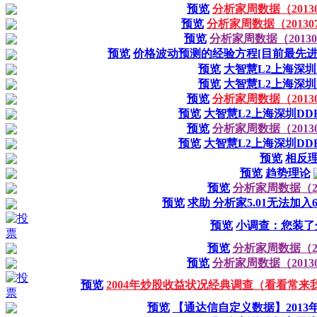
预览
分析家周数据（201307
预览
分析家周数据（2013072
预览
分析家周数据（201307
预览
价格波动预测的经验方程[目前最先进
预览
大智慧L2上海深圳
预览
大智慧L2上海深圳
预览
分析家周数据（201307
预览
大智慧L2上海深圳DD
预览
分析家周数据（201306
预览
大智慧L2上海深圳DD
预览
相反
预览
趋势理论
预览
分析家周数据（201
预览
求助 分析家5.01无法加入60
预览
小调查：您装了分
预览
分析家周数据（201
预览
分析家周数据（201306
预览
2004年炒股收益状况经典调查（看看常
预览
【通达信自定义数据】201