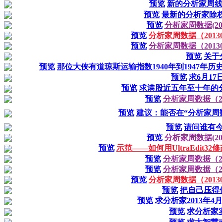
预览
新的分析家周
预览
最新的分析家除权
预览
分析家周数据(2013
预览
分析家周数据（201306
预览
分析家周数据（201305
预览
关于
预览
那位大侠有道琼斯运输指数1940年到1947
预览
求6月1
预览
求港股近五年至十年的
预览
分析家周数据（201
预览
建议：能否在“分析家周
预览
请问谁有
预览
分析家周数据(2013
预览
示范——如何用UltraEdit
预览
分析家周数据（201
预览
分析家周数据（201
预览
分析家周数据（201305
预览
把自己压得
预览
求分析家2013年4
预览
求分析家