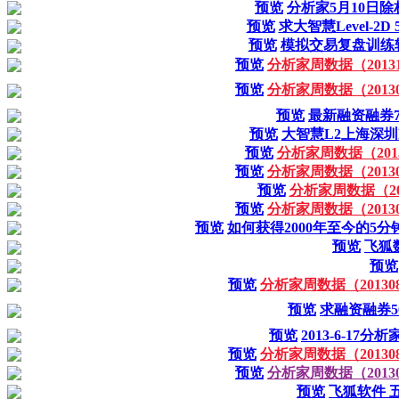
预览
分析家5月10日除
预览
求大智慧Level-2
预览
模拟交易复盘训练软
预览
分析家周数据（201310
预览
分析家周数据（201309
预览
最新融资融券70
预览
大智慧L2上海深圳
预览
分析家周数据（2013
预览
分析家周数据（201309
预览
分析家周数据（2013
预览
分析家周数据（201309
预览
如何获得2000年至今的5
预览
飞狐
预览
预览
分析家周数据（2013081
预览
求融资融券5
预览
2013-6-17
预览
分析家周数据（2013080
预览
分析家周数据（201307
预览
飞狐软件 