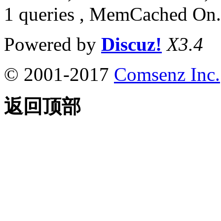
1 queries , MemCached On.
Powered by
Discuz!
X3.4
© 2001-2017
Comsenz Inc.
返回顶部