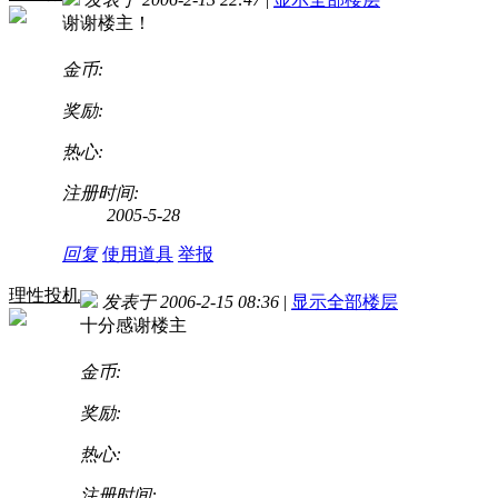
谢谢楼主！
金币:
奖励:
热心:
注册时间:
2005-5-28
回复
使用道具
举报
理性投机
发表于 2006-2-15 08:36
|
显示全部楼层
十分感谢楼主
金币:
奖励:
热心:
注册时间: