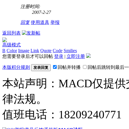
注册时间:
2007-2-27
回复
使用道具
举报
返回列表
高级模式
B
Color
Image
Link
Quote
Code
Smilies
您需要登录后才可以回帖
登录
|
立即注册
本版积分规则
回帖并转播
回帖后跳转到最后一
发表回复
本站声明：MACD仅提
律法规。
值班电话：18209240771