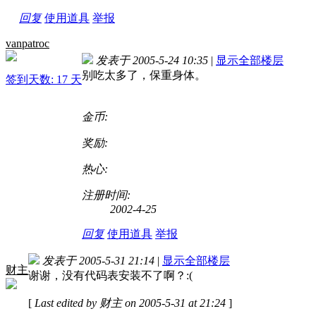
回复
使用道具
举报
vanpatroc
发表于 2005-5-24 10:35
|
显示全部楼层
别吃太多了，保重身体。
签到天数: 17 天
金币:
奖励:
热心:
注册时间:
2002-4-25
回复
使用道具
举报
发表于 2005-5-31 21:14
|
显示全部楼层
财主
谢谢，没有代码表安装不了啊？:(
[
Last edited by 财主 on 2005-5-31 at 21:24
]