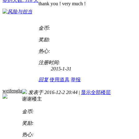
签到天数: 318 天
thank you ! very much !
金币:
奖励:
热心:
注册时间:
2015-1-31
回复
使用道具
举报
weifenglu
发表于 2016-12-2 20:44
|
显示全部楼层
谢谢楼主
金币:
奖励:
热心: