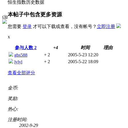
恒生指数历史数据
本帖子中包含更多资源
cjp
您需要
登录
才可以下载或查看，没有帐号？
立即注册
x
参与人数
2
+4
时间
理由
+ 2
2005-5-23 12:20
gbs588
+ 2
2005-5-22 18:09
lylyl
查看全部评分
金币:
奖励:
热心:
注册时间:
2002-9-29