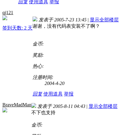
回复
使用道具
举报
qj121
发表于 2005-7-23 13:45
|
显示全部楼层
谢谢，没有代码表安装不了啊？
签到天数: 2 天
金币:
奖励:
热心:
注册时间:
2004-4-20
回复
使用道具
举报
BraveMadMan
发表于 2005-8-11 04:43
|
显示全部楼层
不下也支持
金币: