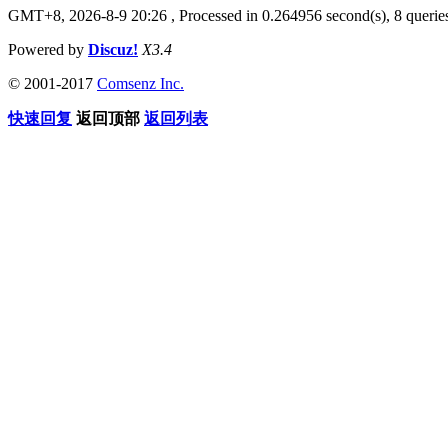
GMT+8, 2026-8-9 20:26
, Processed in 0.264956 second(s), 8 quer
Powered by
Discuz!
X3.4
© 2001-2017
Comsenz Inc.
快速回复
返回顶部
返回列表