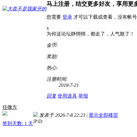
马上注册，结交更多好友，享用更
您需要
登录
才可以下载或查看，没有帐号
x
为何这论坛静悄悄，都走了，人气散了！
金币:
奖励:
热心:
注册时间:
2018-7-21
回复
使用道具
举报
任微方
发表于 2026-7-8 22:23
|
显示全部楼层
;P:D
:
签到天数: 1 天