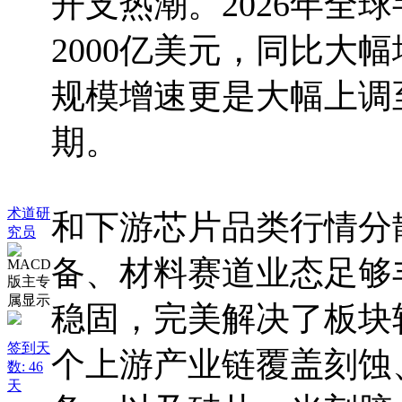
开支热潮。2026年全
2000亿美元，同比大
规模增速更是大幅上调至
期。
术道研
和下游芯片品类行情分
究员
备、材料赛道业态足够
稳固，完美解决了板块
签到天
个上游产业链覆盖刻蚀
数: 46
天