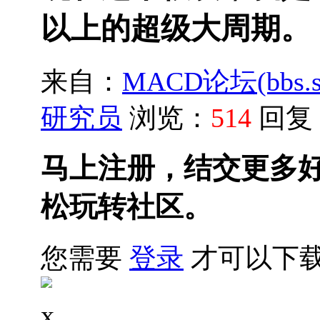
以上的超级大周期。
来自：
MACD论坛(bbs.sh
研究员
浏览：
514
回复
马上注册，结交更多
松玩转社区。
您需要
登录
才可以下
x