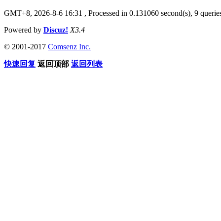
GMT+8, 2026-8-6 16:31
, Processed in 0.131060 second(s), 9 quer
Powered by
Discuz!
X3.4
© 2001-2017
Comsenz Inc.
快速回复
返回顶部
返回列表