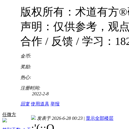
版权所有：术道有方®研
声明：仅供参考，观
合作 / 反馈 / 学习：182 
金币:
奖励:
热心:
注册时间:
2022-2-8
回复
使用道具
举报
任微方
发表于 2026-6-28 00:23
|
显示全部楼层
:'(
::Q