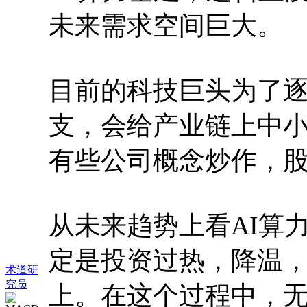
未来需求空间巨大。
目前的科技巨头为了
支，会给产业链上中
有些公司概念炒作，
从未来趋势上看AI算
定是投资过热，降温
术道研
究员
上。在这个过程中，