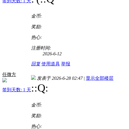
签到天数: 1 天
金币:
奖励:
热心:
注册时间:
2026-6-12
回复
使用道具
举报
任微方
发表于 2026-6-28 02:47
|
显示全部楼层
::Q
:
签到天数: 1 天
金币:
奖励:
热心: