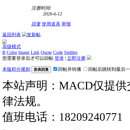
注册时间:
2026-6-12
回复
使用道具
举报
返回列表
高级模式
B
Color
Image
Link
Quote
Code
Smilies
您需要登录后才可以回帖
登录
|
立即注册
本版积分规则
回帖并转播
回帖后跳转到最后一
发表回复
本站声明：MACD仅提
律法规。
值班电话：18209240771