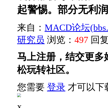
起警惕。部分无利
来自：
MACD论坛(bbs.s
研究员
浏览：
497
回
马上注册，结交更多
松玩转社区。
您需要
登录
才可以下
x