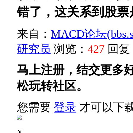
错了，这关系到股票
来自：
MACD论坛(bbs.sh
研究员
浏览：
427
回复
马上注册，结交更多
松玩转社区。
您需要
登录
才可以下
x