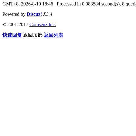
GMT+8, 2026-8-10 18:46
, Processed in 0.083584 second(s), 8 que
Powered by
Discuz!
X3.4
© 2001-2017
Comsenz Inc.
快速回复
返回顶部
返回列表