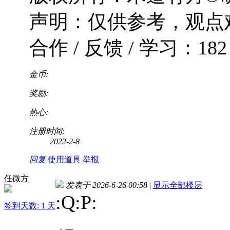
声明：仅供参考，观点
合作 / 反馈 / 学习：182 9
金币:
奖励:
热心:
注册时间:
2022-2-8
回复
使用道具
举报
任微方
发表于 2026-6-26 00:58
|
显示全部楼层
:Q:P
:
签到天数: 1 天