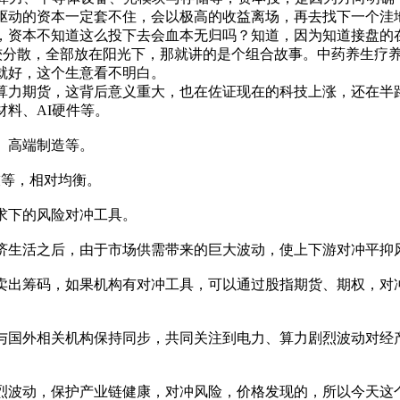
驱动的资本一定套不住，会以极高的收益离场，再去找下一个洼
，资本不知道这么投下去会血本无归吗？知道，因为知道接盘的
是比较分散，全部放在阳光下，那就讲的是个组合故事。中药养生
就好，这个生意看不明白。
力算力期货，这背后意义重大，也在佐证现在的科技上涨，还在半
材料、AI硬件等。
、高端制造等。
技等，相对均衡。
求下的风险对冲工具。
济生活之后，由于市场供需带来的巨大波动，使上下游对冲平抑
能卖出筹码，如果机构有对冲工具，可以通过股指期货、期权，对
与国外相关机构保持同步，共同关注到电力、算力剧烈波动对经产
烈波动，保护产业链健康，对冲风险，价格发现的，所以今天这