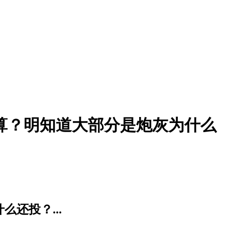
算？明知道大部分是炮灰为什么
还投？...