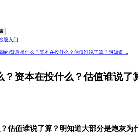
索
炒股入门
融的背后是什么？资本在投什么？估值谁说了算？明知道 ...
么？资本在投什么？估值谁说了
？估值谁说了算？明知道大部分是炮灰为什么