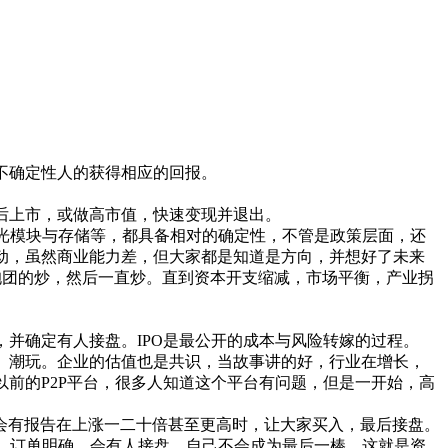
不确定性人的获得相应的回报。
后上市，或做高市值，快速变现并退出。
光模块与存储等，都具备相对的确定性，不管是政策层面，还
动，虽然商业能力差，但大家都是知道是方向，并想好了未来
抱团的炒，然后一直炒。直到资本开支缩减，市场平衡，产业拐
，并确定有人接盘。IPO是最公开的成本与风险转嫁的过程。
、潮玩。企业的估值也是共识，当故事讲的好，行业在增长，
前的P2P平台，很多人知道这个平台有问题，但是一开始，高
会有报告在上涨一二十倍甚至更高时，让大家买入，最后接盘。
，订单明确，会有人接盘，自己不会成为最后一棒，这就是资