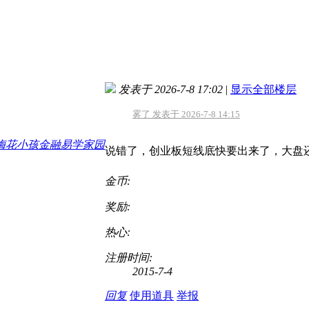
发表于 2026-7-8 17:02
|
显示全部楼层
雾了 发表于 2026-7-8 14:15
说错了，创业板短线底快要出来了，大盘
金币:
奖励:
热心:
注册时间:
2015-7-4
回复
使用道具
举报