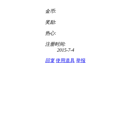
金币:
奖励:
热心:
注册时间:
2015-7-4
回复
使用道具
举报