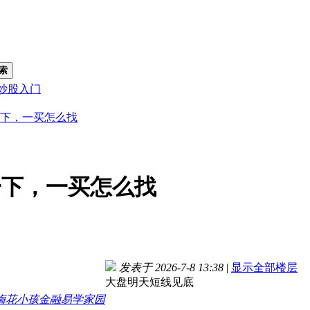
索
炒股入门
下，一买怎么找
一下，一买怎么找
发表于 2026-7-8 13:38
|
显示全部楼层
大盘明天短线见底