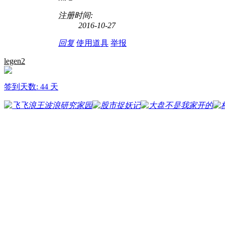
注册时间:
2016-10-27
回复
使用道具
举报
legen2
签到天数: 44 天