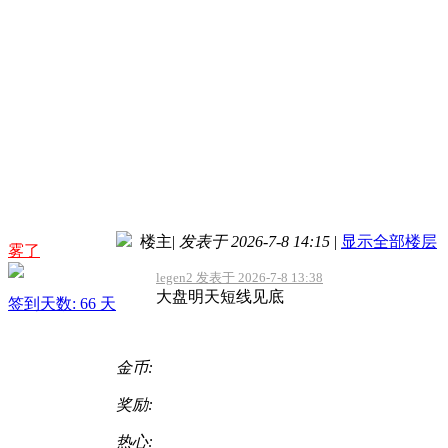
楼主
|
发表于 2026-7-8 14:15
|
显示全部楼层
雾了
legen2 发表于 2026-7-8 13:38
大盘明天短线见底
签到天数: 66 天
金币:
奖励:
热心: