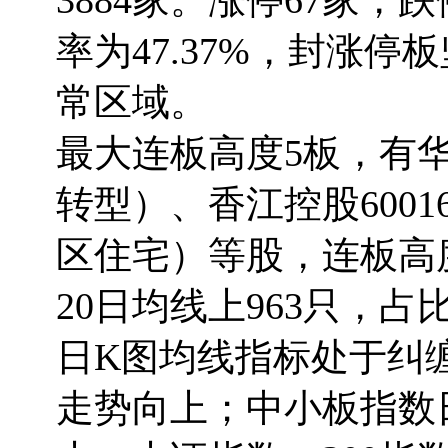
3884家。涨停67家，
率为47.37%，封涨
常区域。
最大连板高度5板，有
转型）、香江控股600
区住宅）等股，连板高
20日均线上963只，占比
日K图均线指标处于纠
走势向上；中小板指数