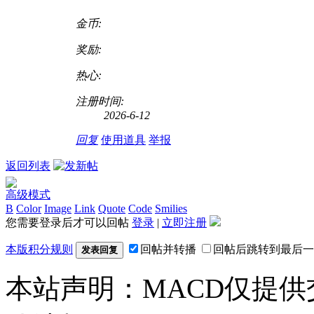
金币:
奖励:
热心:
注册时间:
2026-6-12
回复
使用道具
举报
返回列表
高级模式
B
Color
Image
Link
Quote
Code
Smilies
您需要登录后才可以回帖
登录
|
立即注册
本版积分规则
回帖并转播
回帖后跳转到最后一
发表回复
本站声明：MACD仅提