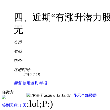
四、近期“有涨升潜力股
无
金币:
奖励:
热心:
注册时间:
2010-2-18
回复
使用道具
举报
任微方
发表于 2026-6-13 18:02
|
显示全部楼层
:lol;P:)
签到天数: 1 天