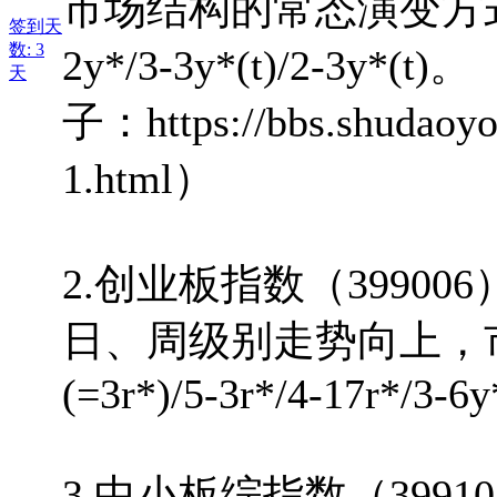
市场结构的常态演变方式为：6-7r
签到天
数: 3
2y*/3-3y*(t)/2-3
天
子：https://bbs.shudaoyo
1.html）
2.创业板指数（399006
日、周级别走势向上，市
(=3r*)/5-3r*/4-17r*/3-6y
3.中小板综指数（39910