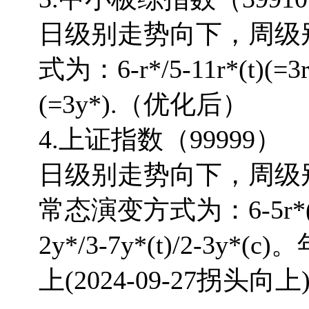
日级别走势向下，周级
式为：6-r*/5-11r*(t)(=3r*
(=3y*).（优化后）
4.上证指数（99999）
日级别走势向下，周级
常态演变方式为：6-5r*(t)(=3r
2y*/3-7y*(t)/2-3y
上(2024-09-27拐头