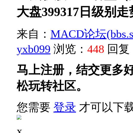
大盘399317日级别走
来自：
MACD论坛(bbs.sh
yxb099
浏览：
448
回复
马上注册，结交更多
松玩转社区。
您需要
登录
才可以下
x