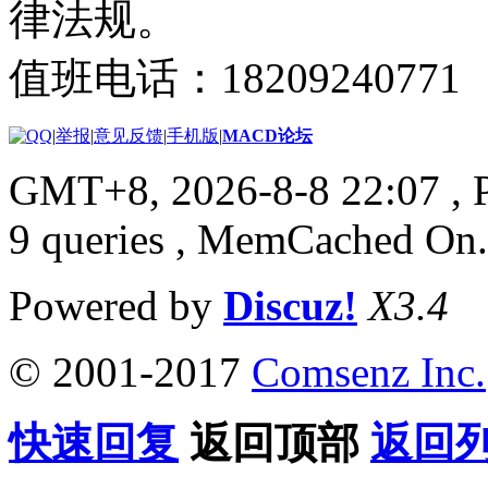
律法规。
值班电话：18209240771
|
举报
|
意见反馈
|
手机版
|
MACD论坛
GMT+8, 2026-8-8 22:07
, 
9 queries , MemCached On.
Powered by
Discuz!
X3.4
© 2001-2017
Comsenz Inc.
快速回复
返回顶部
返回