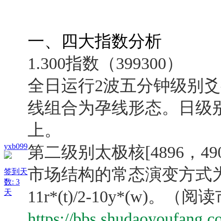
一、四大指数分析
1.300指数（399300）
全日运行2波五分钟级别
线组合为孕线形态。日级
上。
yxb099
第二级别太极核[4896，4
市场结构的常态演变方式
签到天
数: 3
11r*(t)/2-10y*(w)。
（阅读
天
https://bbs.shudaoyoufang.