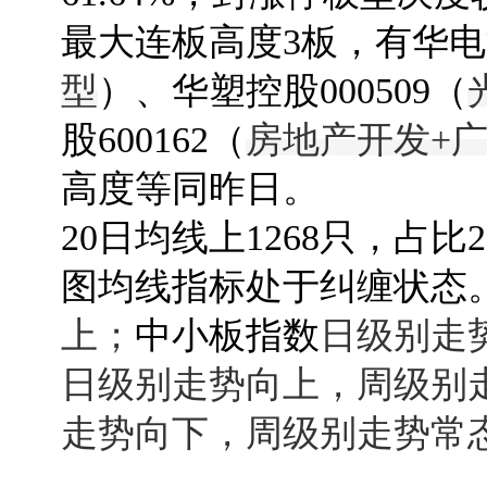
最大连板高度3板，有华
型
）、华塑控股000509（
股600162（
房地产开发+
高度等同昨日。
20日均线上1268只，占比
图均线指标处于纠缠状态
上；
中小板指数
日级别走
日级别走势向上，周级别
走势向下，周级别走势常