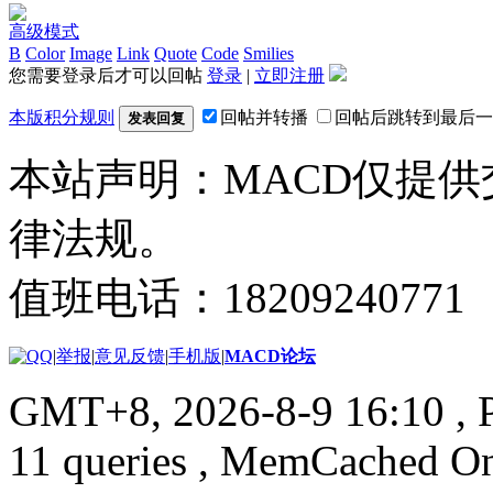
高级模式
B
Color
Image
Link
Quote
Code
Smilies
您需要登录后才可以回帖
登录
|
立即注册
本版积分规则
回帖并转播
回帖后跳转到最后一
发表回复
本站声明：MACD仅提
律法规。
值班电话：18209240771
|
举报
|
意见反馈
|
手机版
|
MACD论坛
GMT+8, 2026-8-9 16:10
, 
11 queries , MemCached O