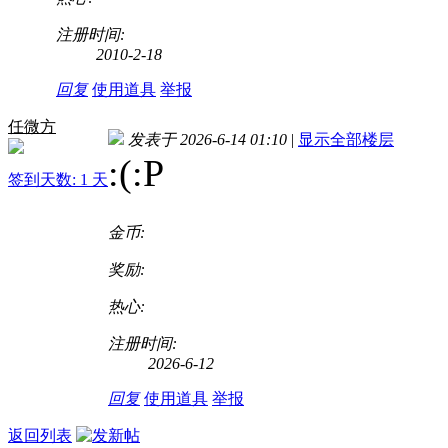
注册时间:
2010-2-18
回复
使用道具
举报
任微方
发表于 2026-6-14 01:10
|
显示全部楼层
:(
:P
签到天数: 1 天
金币:
奖励:
热心:
注册时间:
2026-6-12
回复
使用道具
举报
返回列表