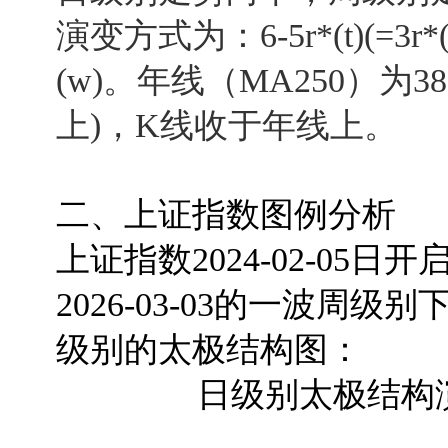
演变方式为：6-5r*(t)(=3r*(t)(=
(w)。年线（MA250）为38
上)，K线收于年线上。
二、上证指数图例分析
上证指数2024-02-0
2026-03-03的一波
级别的太极结构图：
日级别太极结构演变