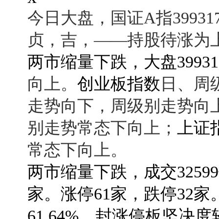
今日大盘，国证A指3993
贞，吉，
——持股待涨为
两市缩量下跌，大盘39931
向上。
创业板指数
日、周
走势向下，周级别走势向上
别走势常态下向上；
上证
常态下向上。
两市缩量下跌，成交32599
家。涨停61家，跌停32
61.64%，封涨停板坚