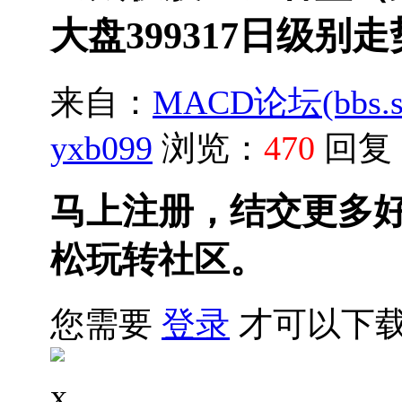
大盘399317日级别走
来自：
MACD论坛(bbs.sh
yxb099
浏览：
470
回复
马上注册，结交更多
松玩转社区。
您需要
登录
才可以下
x