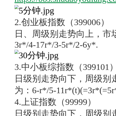
2.创业板指数（399006）
日、周级别走势向上，市场结构的
3r*/4-17r*/3-5r*/2-6y*.
3.中小板综指数（399101
日级别走势向下，周级别
为：6-r*/5-11r*(t)(=3r*(=5r*
4.
上证指数（99999）
日级别走势向下，周级别