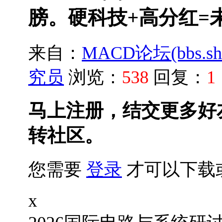
膀。硬科技+高分红=未
来自：
MACD论坛(bbs.shu
究员
浏览：
538
回复：
1
马上注册，结交更多好
转社区。
您需要
登录
才可以下载
x