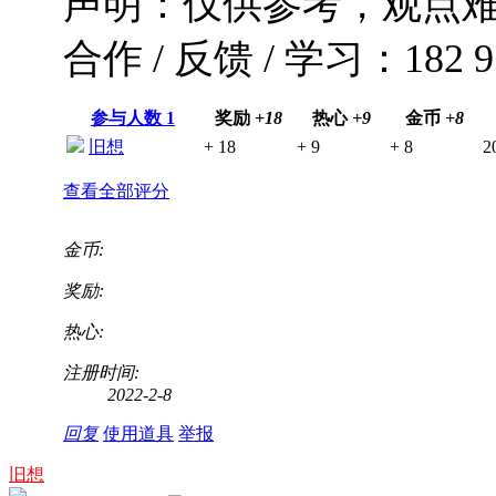
声明：仅供参考，观点
合作 / 反馈 / 学习：182 91
参与人数
1
奖励
+18
热心
+9
金币
+8
旧想
+ 18
+ 9
+ 8
2
查看全部评分
金币:
奖励:
热心:
注册时间:
2022-2-8
回复
使用道具
举报
旧想