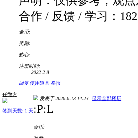
声明：仅供参考，观点
合作 / 反馈 / 学习：182 9
金币:
奖励:
热心:
注册时间:
2022-2-8
回复
使用道具
举报
任微方
发表于 2026-6-13 14:23
|
显示全部楼层
:P
:L
签到天数: 1 天
金币: