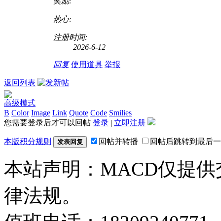
奖励:
热心:
注册时间:
2026-6-12
回复
使用道具
举报
返回列表
高级模式
B
Color
Image
Link
Quote
Code
Smilies
您需要登录后才可以回帖
登录
|
立即注册
本版积分规则
回帖并转播
回帖后跳转到最后一
发表回复
本站声明：MACD仅提
律法规。