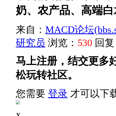
奶、农产品、高端白
来自：
MACD论坛(bbs.sh
研究员
浏览：
530
回复
马上注册，结交更多
松玩转社区。
您需要
登录
才可以下
x