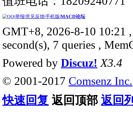
值班电话：18209240771
|
举报
|
意见反馈
|
手机版
|
MACD论坛
GMT+8, 2026-8-10 10:21
,
second(s), 7 queries , Me
Powered by
Discuz!
X3.4
© 2001-2017
Comsenz Inc.
快速回复
返回顶部
返回