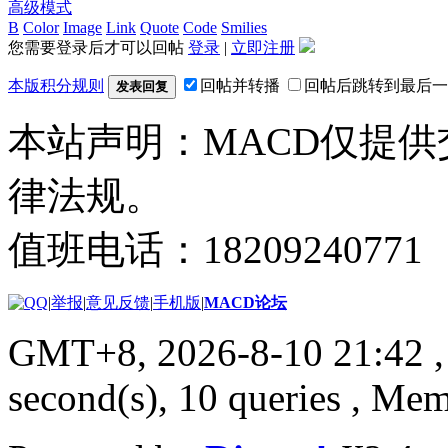
高级模式
B
Color
Image
Link
Quote
Code
Smilies
您需要登录后才可以回帖
登录
|
立即注册
本版积分规则
回帖并转播
回帖后跳转到最后一
发表回复
本站声明：MACD仅提
律法规。
值班电话：18209240771
|
举报
|
意见反馈
|
手机版
|
MACD论坛
GMT+8, 2026-8-10 21:42
,
second(s), 10 queries , M