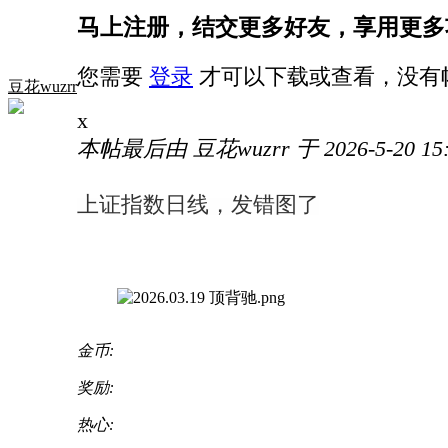
马上注册，结交更多好友，享用更多
您需要
登录
才可以下载或查看，没有
豆花wuzrr
x
本帖最后由 豆花wuzrr 于 2026-5-20 15
上证指数日线，发错图了
金币:
奖励:
热心: