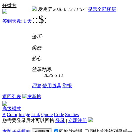
任微方
发表于 2026-6-13 11:57
|
显示全部楼层
::$
:
签到天数: 1 天
金币:
奖励:
热心:
注册时间:
2026-6-12
回复
使用道具
举报
返回列表
高级模式
B
Color
Image
Link
Quote
Code
Smilies
您需要登录后才可以回帖
登录
|
立即注册
本版积分规则
回帖并转播
回帖后跳转到最后一
发表回复