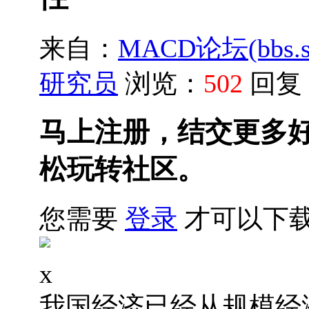
来自：
MACD论坛(bbs.sh
研究员
浏览：
502
回复
马上注册，结交更多
松玩转社区。
您需要
登录
才可以下
x
我国经济已经从规模经