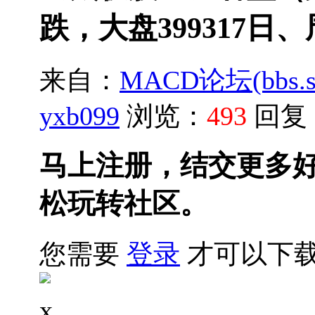
跌，大盘399317日
来自：
MACD论坛(bbs.sh
yxb099
浏览：
493
回复
马上注册，结交更多
松玩转社区。
您需要
登录
才可以下
x