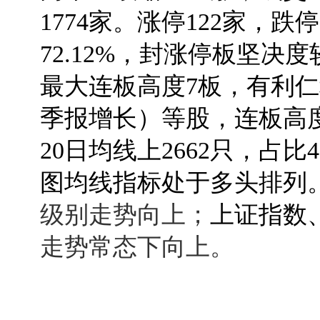
1774家。涨停122家，
72.12%，封涨停板坚
最大连板高度7板，有利仁科
季报增长）等股，连板高
20日均线上2662只，占比
图均线指标处于多头排列
级别走势向上；
上证指数
走势常态下向上。