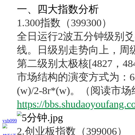
一、四大指数分析
1.300指数（399300）
全日运行2波五分钟级别
线。日级别走势向上，周
第二级别太极核[4827，4
市场结构的演变方式为：
6
(w)/2-8r*(w)。
（阅读市场
https://bbs.shudaoyoufang.
yxb099
2.创业板指数（399006）