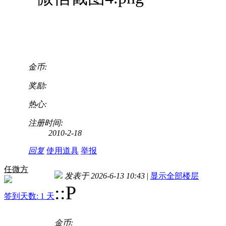
金币:
奖励:
热心:
注册时间:
2010-2-18
回复
使用道具
举报
任微方
发表于 2026-6-13 10:43
|
显示全部楼层
::P
签到天数: 1 天
金币: