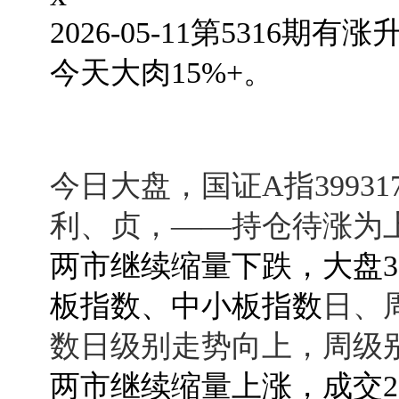
2026-05-11第5316期
有涨升
今天大肉15%+。
今日大盘，国证A指3993
利、贞，——持仓待涨为
两市继续缩量下跌，大盘399
板指数、中小板指数
日、
数日级别走势向上，周级
两市继续缩量上涨，成交29