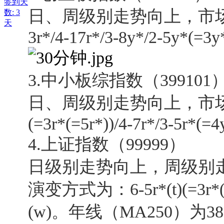
签到天
日、周级别走势向上，市场结构的
数: 3
天
3r*/4-17r*/3-8y*/2-5y*(=3y*
3.中小板综指数（399101
日、周级别走势向上，市场结构的
(=3r*(=5r*))/4-7r*/3-5r*(=4
4.
上证指数（99999）
日级别走势向上，周级别
演变方式为：6-5r*(t)(=3r*(t)(=
(w)。年线（MA250）为38