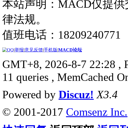
本站声明：MACD仅提
律法规。
值班电话：18209240771
|
举报
|
意见反馈
|
手机版
|
MACD论坛
GMT+8, 2026-8-7 22:28
, 
11 queries , MemCached O
Powered by
Discuz!
X3.4
© 2001-2017
Comsenz Inc.