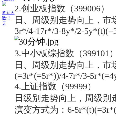
2.创业板指数（399006）
签到天
日、周级别走势向上，市场结构的
数: 3
天
3r*/4-17r*/3-8y*/2-5y*(t)(=
3.中小板综指数（399101
日、周级别走势向上，市场结构的
(=3r*(=5r*))/4-7r*/3-5r*(=4
4.
上证指数（99999）
日级别走势向上，周级别
演变方式为：6-5r*(t)(=3r*(t)(=