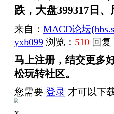
跌，大盘399317日
来自：
MACD论坛(bbs.sh
yxb099
浏览：
510
回复
马上注册，结交更多
松玩转社区。
您需要
登录
才可以下
x