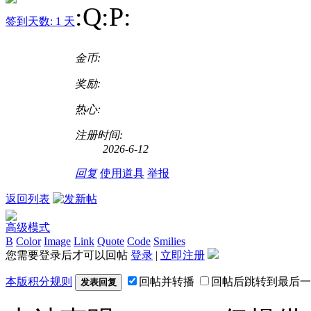
:Q:P
:
签到天数: 1 天
金币:
奖励:
热心:
注册时间:
2026-6-12
回复
使用道具
举报
返回列表
高级模式
B
Color
Image
Link
Quote
Code
Smilies
您需要登录后才可以回帖
登录
|
立即注册
本版积分规则
回帖并转播
回帖后跳转到最后一
发表回复