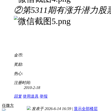
②第5311期有涨升潜力股
金币:
奖励:
热心:
注册时间:
2010-2-18
回复
使用道具
举报
任微方
发表于 2026-6-14 16:59
|
显示全部楼层