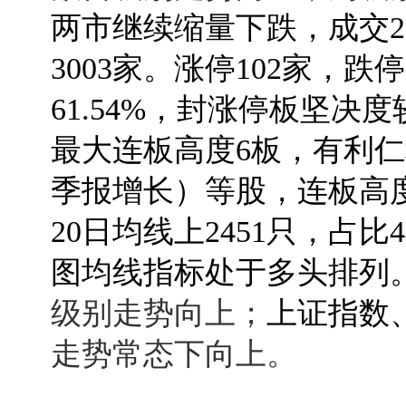
两市继续缩量下跌，成交29
3003家。涨停102家，
61.54%，封涨停板坚
最大连板高度6板，有利仁科
季报增长）等股，连板高
20日均线上2451只，占比
图均线指标处于多头排列
级别走势向上；
上证指数
走势常态下向上。