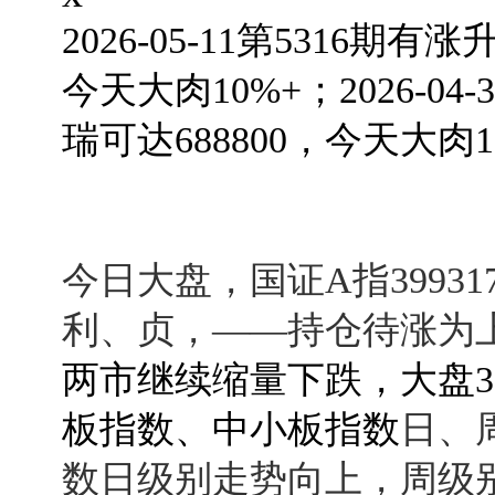
2026-05-11第5316期
有涨升
今天大肉10%+；
2026-04
瑞可达688800，今天大肉1
今日大盘，国证A指3993
利、贞，——持仓待涨为
两市继续缩量下跌，大盘399
板指数、中小板指数
日、
数日级别走势向上，周级