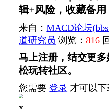
辑+风险，收藏备用
来自：
MACD论坛(bbs.s
道研究员
浏览：
816
马上注册，结交更多
松玩转社区。
您需要
登录
才可以下
x