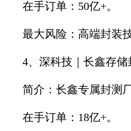
在手订单：50亿+。
最大风险：高端封装
4、深科技｜长鑫存储
简介：长鑫专属封测
在手订单：18亿+。