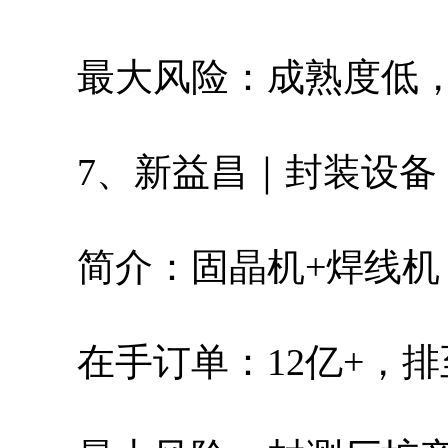
最大风险：成熟度低
7、新益昌｜封装设备
简介：固晶机+焊线
在手订单：12亿+，