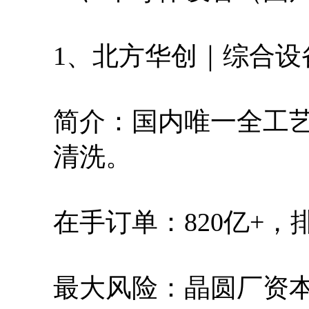
1、北方华创｜综合设
简介：国内唯一全工
清洗。
在手订单：820亿+，排
最大风险：晶圆厂资