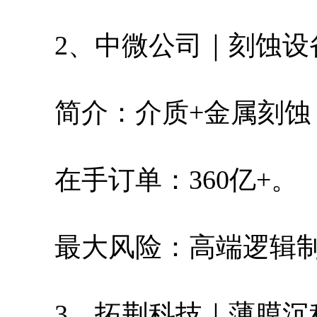
2、中微公司｜刻蚀设
简介：介质+金属刻
在手订单：360亿+。
最大风险：高端逻辑
3、拓荆科技｜薄膜沉