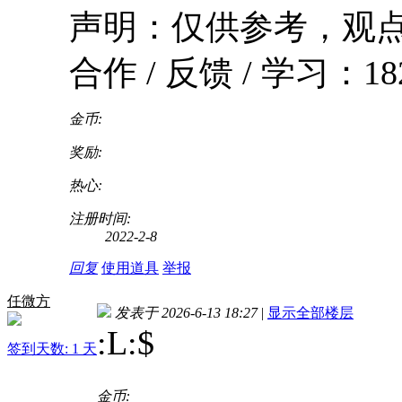
声明：仅供参考，观
合作 / 反馈 / 学习：182 
金币:
奖励:
热心:
注册时间:
2022-2-8
回复
使用道具
举报
任微方
发表于 2026-6-13 18:27
|
显示全部楼层
:L:$
签到天数: 1 天
金币: