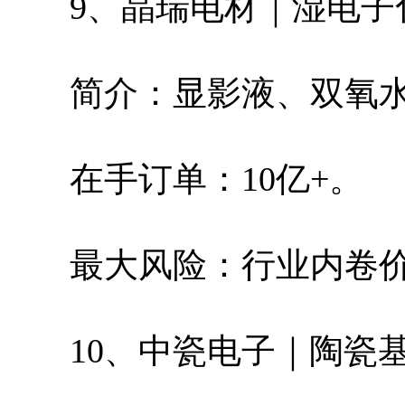
9、晶瑞电材｜湿电子
简介：显影液、双氧
在手订单：10亿+。
最大风险：行业内卷
10、中瓷电子｜陶瓷