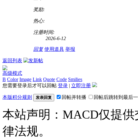
奖励:
热心:
注册时间:
2026-6-12
回复
使用道具
举报
返回列表
高级模式
B
Color
Image
Link
Quote
Code
Smilies
您需要登录后才可以回帖
登录
|
立即注册
本版积分规则
回帖并转播
回帖后跳转到最后一
发表回复
本站声明：MACD仅提
律法规。