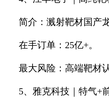
简介：溅射靶材国产
在手订单：25亿+。
最大风险：高端靶材
5、雅克科技｜特气+