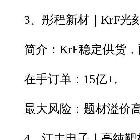
3、彤程新材｜KrF光
简介：KrF稳定供货
在手订单：15亿+。
最大风险：题材溢价
4、江丰电子｜高纯靶