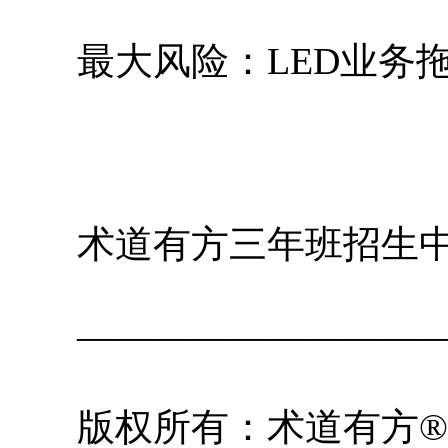
最大风险：LED业务
术道有方三年班招生
—————————
版权所有：术道有方®研