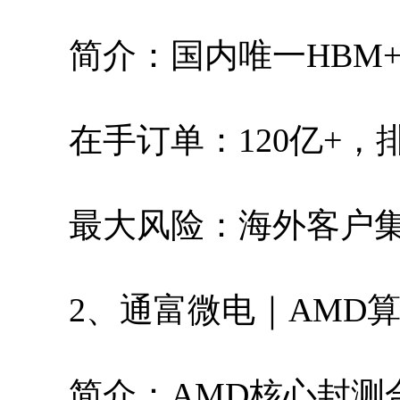
简介：国内唯一HBM+
在手订单：120亿+，排
最大风险：海外客户
2、通富微电｜AMD
简介：AMD核心封测