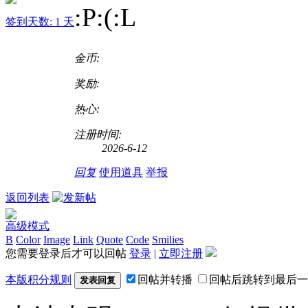
:P:(:L
签到天数: 1 天
金币:
奖励:
热心:
注册时间:
2026-6-12
回复
使用道具
举报
返回列表
高级模式
B
Color
Image
Link
Quote
Code
Smilies
您需要登录后才可以回帖
登录
|
立即注册
本版积分规则
回帖并转播
回帖后跳转到最后一
发表回复