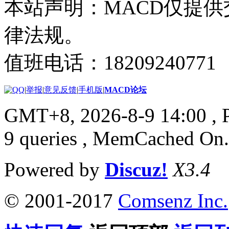
本站声明：MACD仅提
律法规。
值班电话：18209240771
|
举报
|
意见反馈
|
手机版
|
MACD论坛
GMT+8, 2026-8-9 14:00
, 
9 queries , MemCached On.
Powered by
Discuz!
X3.4
© 2001-2017
Comsenz Inc.