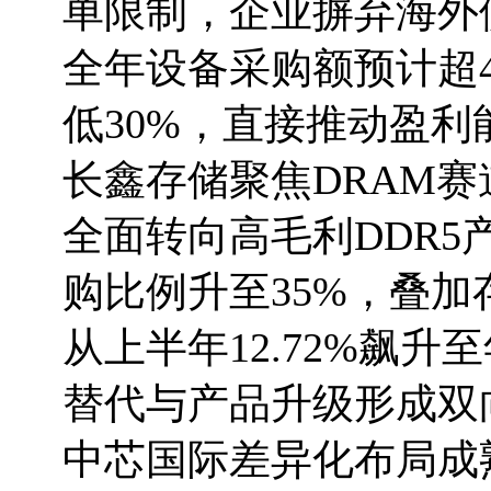
单限制，企业摒弃海外供
全年设备采购额预计超
低30%，直接推动盈利
长鑫存储聚焦DRAM赛
全面转向高毛利DDR5
购比例升至35%，叠
从上半年12.72%飙升
替代与产品升级形成双
中芯国际差异化布局成熟