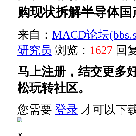
购现状拆解半导体国
来自：
MACD论坛(bbs.sh
研究员
浏览：
1627
回
马上注册，结交更多
松玩转社区。
您需要
登录
才可以下
x