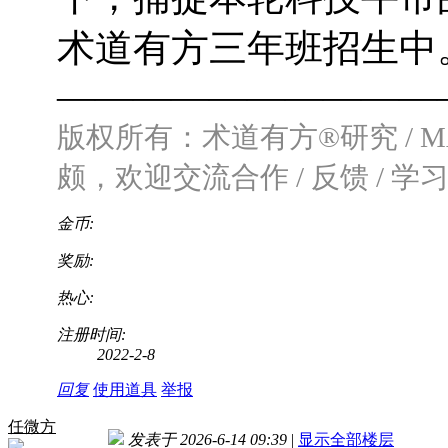
术道有方三年班招生中
——————————
版权所有：术道有方®研究 / M
颇，欢迎交流
合作 / 反馈 / 学习：
金币:
奖励:
热心:
注册时间:
2022-2-8
回复
使用道具
举报
任微方
发表于 2026-6-14 09:39
|
显示全部楼层