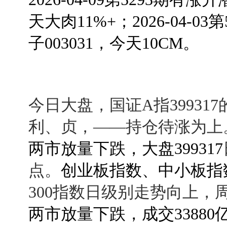
天大肉11%+；
2026-04-03
子003031，今天10CM。
今日大盘，国证A指39931
利、贞，——持仓待涨为上
两市放量下跌，大盘399317
点。
创业板指数、中小板指
300指数日级别走势向上，
两市放量下跌，成交33880亿