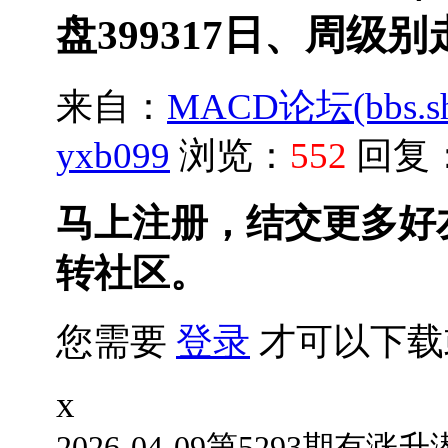
盘399317日、周级别
来自：
MACD论坛(bbs.shu
yxb099
浏览：
552
回复
马上注册，结交更多好
转社区。
您需要
登录
才可以下载
x
2026-04-09第5293期
有涨升潜