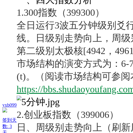
1.300指数（399300）
全日运行3波五分钟级别爻
线。日级别走势向上，周级
第二级别太极核[4942，4
市场结构的演变方式为：
6-7
(t)。
（阅读市场结构可参阅
https://bbs.shudaoyoufang.co
yxb099
2.创业板指数（399006）
签到天
日、周级别走势向上（刷新
数: 3
天