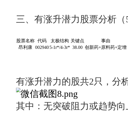
三、有涨升潜力股票分析（5
股票名称
代码
太极结构
关键点
事由
昂利康
002940
5-1r*/4-3r*
38.00
创新药+原料药+定增
有涨升潜力的股共2只，分
其中：无突破阻力或趋势向上，