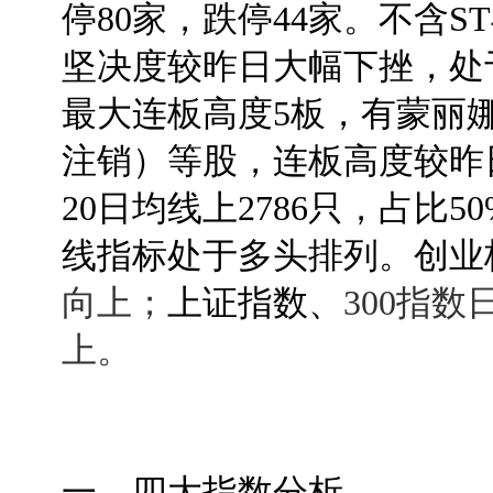
停80家，跌停44家。不含S
坚决度较昨日大幅下挫，处
最大连板高度5板，有蒙丽娜莎
注销）等股，连板高度较昨
20日均线上2786只，占比5
线指标处于多头排列。创业
向上；
上证指数、
300指
上。
一、四大指数分析