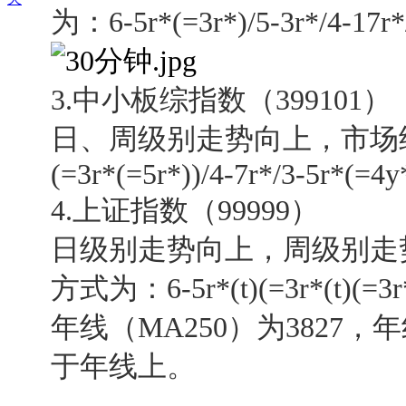
为：6-5r*(=3r*)/5-3r*/4-17r*/
3.中小板综指数（399101）
日、周级别走势向上，市场结构的
(=3r*(=5r*))/4-7r*/3-5r*(=4y*
4.
上证指数（99999）
日级别走势向上，周级别走
方式为：6-5r*(t)(=3r*(t)(=3r*)
年线（MA250）为3827，年
于年线上。