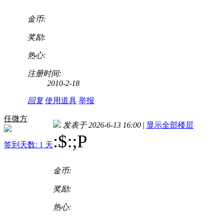
金币:
奖励:
热心:
注册时间:
2010-2-18
回复
使用道具
举报
任微方
发表于 2026-6-13 16:00
|
显示全部楼层
:$
:;P
签到天数: 1 天
金币:
奖励:
热心: