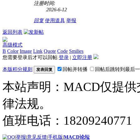
注册时间:
2026-6-12
回复
使用道具
举报
返回列表
高级模式
B
Color
Image
Link
Quote
Code
Smilies
您需要登录后才可以回帖
登录
|
立即注册
本版积分规则
回帖并转播
回帖后跳转到最后一
发表回复
本站声明：MACD仅提
律法规。
值班电话：18209240771
|
举报
|
意见反馈
|
手机版
|
MACD论坛