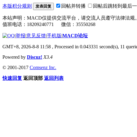
本版积分规则
回帖并转播
回帖后跳转到最后一
发表回复
本站声明：MACD仅提供交流平台，请交流人员遵守法律法规
值班电话：18209240771 微信：35550268
|
举报
|
意见反馈
|
手机版
|
MACD论坛
GMT+8, 2026-8-8 11:58
, Processed in 0.043331 second(s), 11 que
Powered by
Discuz!
X3.4
© 2001-2017
Comsenz Inc.
快速回复
返回顶部
返回列表