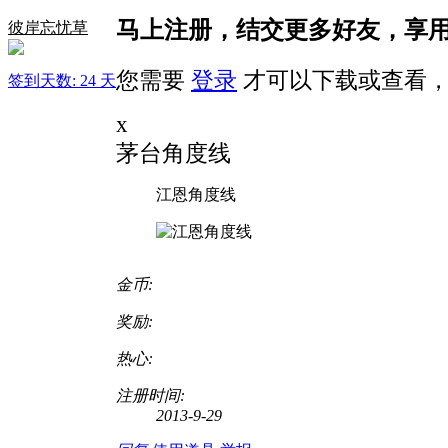
马上注册，结交更多好友，享
彼岸忘忧草
您需要
登录
才可以下载或查看，
签到天数: 24 天
x
茅台角度线
江恩角度线
金币:
奖励:
热心:
注册时间:
2013-9-29