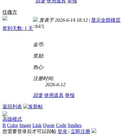
回复
使用道具
举报
任微方
发表于 2026-6-14 18:12
|
显示全部楼层
::lol:'(
签到天数: 1 天
金币:
奖励:
热心:
注册时间:
2026-6-12
回复
使用道具
举报
返回列表
高级模式
B
Color
Image
Link
Quote
Code
Smilies
您需要登录后才可以回帖
登录
|
立即注册