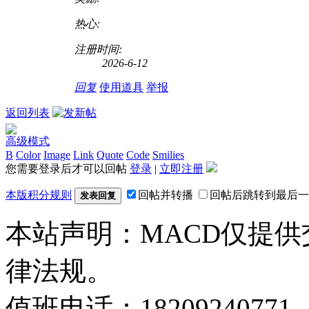
热心:
注册时间:
2026-6-12
回复
使用道具
举报
返回列表
高级模式
B
Color
Image
Link
Quote
Code
Smilies
您需要登录后才可以回帖
登录
|
立即注册
本版积分规则
回帖并转播
回帖后跳转到最后一
发表回复
本站声明：MACD仅提
律法规。
值班电话：18209240771