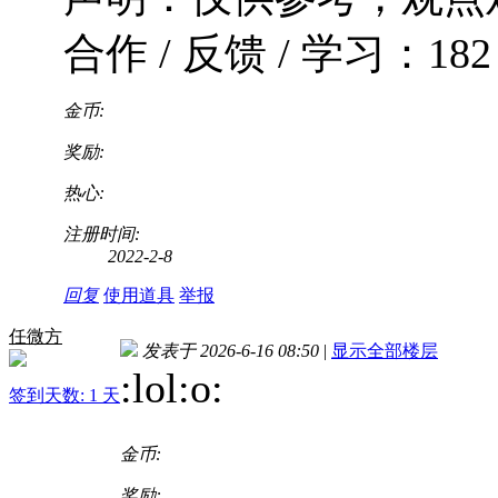
合作 / 反馈 / 学习：182 9
金币:
奖励:
热心:
注册时间:
2022-2-8
回复
使用道具
举报
任微方
发表于 2026-6-16 08:50
|
显示全部楼层
:lol:o
:
签到天数: 1 天
金币:
奖励: