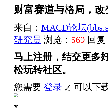
财富赛道与格局，改
来自：
MACD论坛(bbs.sh
研究员
浏览：
569
回复
马上注册，结交更多
松玩转社区。
您需要
登录
才可以下
x